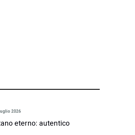
Luglio 2026
tano eterno: autentico