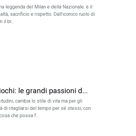
na leggenda del Milan e della Nazionale: è il
altà, sacrificio e rispetto. Dall'iconico ruolo di
il br...
iochi: le grandi passioni d...
udini, cambia lo stile di vita ma per gli
à di ritagliarsi del tempo per sé stessi, con
cosa che possa f...