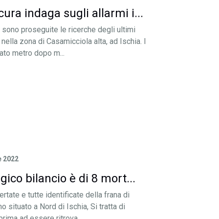
cura indaga sugli allarmi i...
 sono proseguite le ricerche degli ultimi
 nella zona di Casamicciola alta, ad Ischia. I
ato metro dopo m...
 2022
agico bilancio è di 8 mort...
rtate e tutte identificate della frana di
ituato a Nord di Ischia, Si tratta di
prima ad essere ritrova...