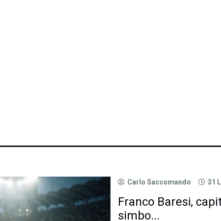
Carlo Saccomando
31 
Franco Baresi, capi
simbo...