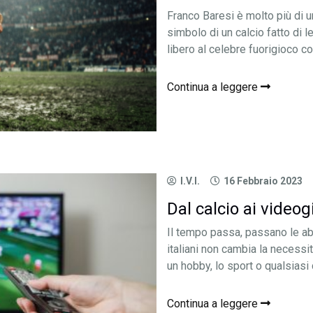
Franco Baresi è molto più di u
simbolo di un calcio fatto di le
libero al celebre fuorigioco con 
Continua a leggere
I.V.I.
16 Febbraio 2023
Dal calcio ai videog
Il tempo passa, passano le abit
italiani non cambia la necessit
un hobby, lo sport o qualsiasi 
Continua a leggere