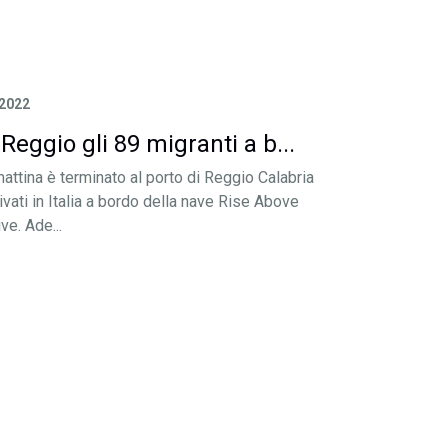
2022
 Reggio gli 89 migranti a b...
attina è terminato al porto di Reggio Calabria
ivati in Italia a bordo della nave Rise Above
ve. Ade...