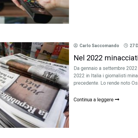
Carlo Saccomando
27 
Nel 2022 minacciati i
Da gennaio a settembre 2022 s
2022 in Italia i giornalisti min
precedente. Lo rende noto Ossi
Continua a leggere