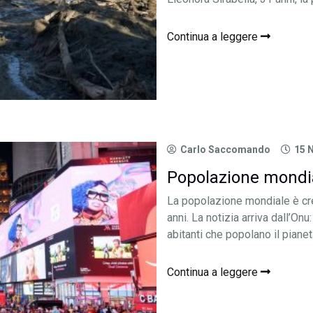
Continua a leggere
Carlo Saccomando
15 
Popolazione mondiale
La popolazione mondiale è cres
anni. La notizia arriva dall’On
abitanti che popolano il pianeta
Continua a leggere