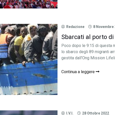
Redazione
8 Novembre 
Sbarcati al porto di
Poco dopo le 9:15 di questa m
lo sbarco degli 89 migranti arr
gestita dall’Ong Mission Lifeli
Continua a leggere
I.V.I.
28 Ottobre 2022