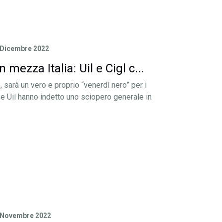
 Dicembre 2022
 mezza Italia: Uil e Cigl c...
sarà un vero e proprio “venerdì nero” per i
l e Uil hanno indetto uno sciopero generale in
 Novembre 2022