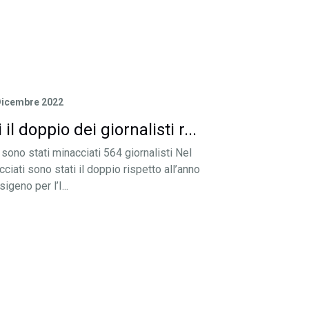
Dicembre 2022
l doppio dei giornalisti r...
ono stati minacciati 564 giornalisti Nel
acciati sono stati il doppio rispetto all’anno
geno per l’I...