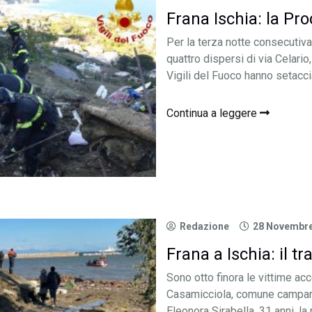
Frana Ischia: la Pro
Per la terza notte consecutiva
quattro dispersi di via Celario,
Vigili del Fuoco hanno setacci
Continua a leggere
Redazione
28 Novembre
Frana a Ischia: il tr
Sono otto finora le vittime acce
Casamicciola, comune campano s
Eleonora Sirabella, 31 anni, la 