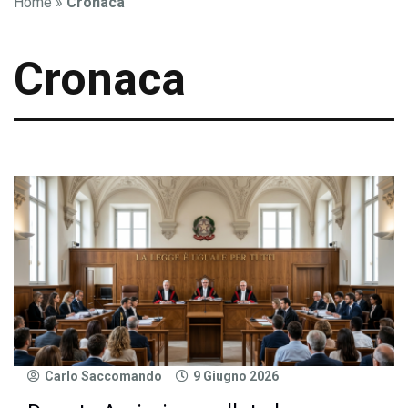
Home
»
Cronaca
Cronaca
Carlo Saccomando
9 Giugno 2026