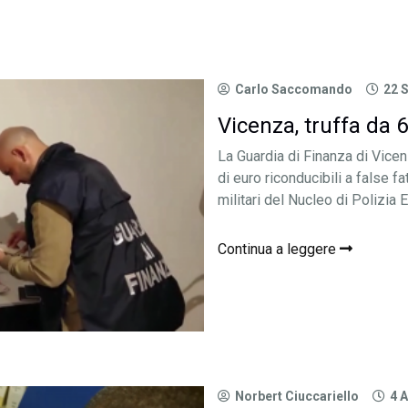
Carlo Saccomando
22 
Vicenza, truffa da 60
La Guardia di Finanza di Vice
di euro riconducibili a false f
militari del Nucleo di Polizia 
Continua a leggere
Norbert Ciuccariello
4 