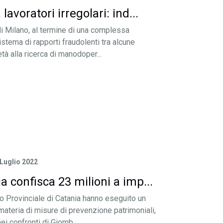
lavoratori irregolari: ind...
 di Milano, al termine di una complessa
stema di rapporti fraudolenti tra alcune
à alla ricerca di manodoper...
 Luglio 2022
a confisca 23 milioni a imp...
 Provinciale di Catania hanno eseguito un
ateria di misure di prevenzione patrimoniali,
ei confronti di Giomb...