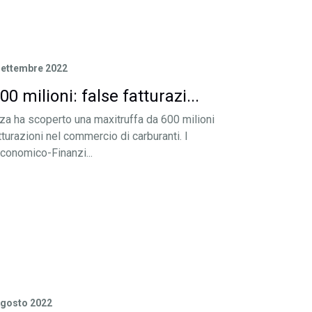
Settembre 2022
0 milioni: false fatturazi...
nza ha scoperto una maxitruffa da 600 milioni
atturazioni nel commercio di carburanti. I
Economico-Finanzi...
Agosto 2022