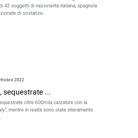
di 42 soggetti di nazionalità italiana, spagnola
azionale di sostanze...
Ottobre 2022
, sequestrate ...
equestrate oltre 600mila calzature con la
aly“, mentre in realtà sono state interamente
..