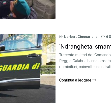
Norbert Ciuccariello
6 
‘Ndrangheta, smantel
Trecento militari del Comando 
Reggio Calabria hanno arrestat
domiciliari, coinvolte in un traf
Continua a leggere