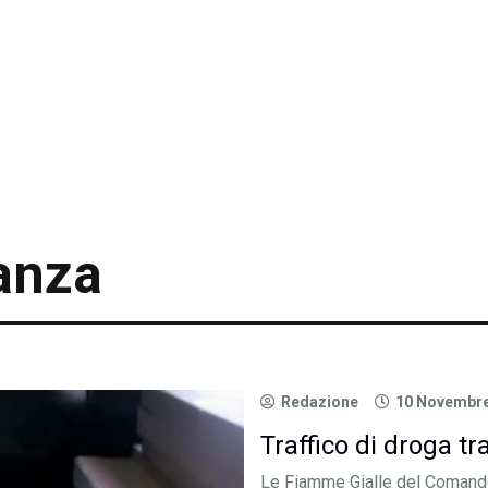
anza
Redazione
10 Novembre
Traffico di droga tra
Le Fiamme Gialle del Comando