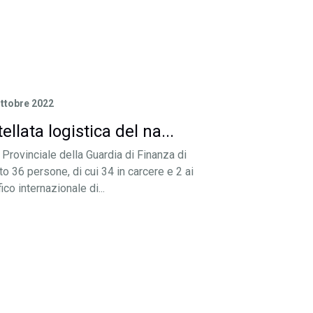
Ottobre 2022
lata logistica del na...
Provinciale della Guardia di Finanza di
o 36 persone, di cui 34 in carcere e 2 ai
fico internazionale di...