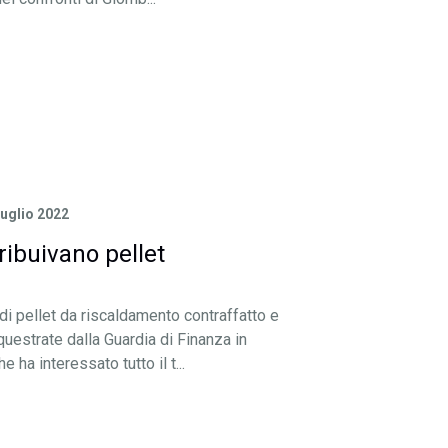
Luglio 2022
ibuivano pellet
 di pellet da riscaldamento contraffatto e
uestrate dalla Guardia di Finanza in
 ha interessato tutto il t...