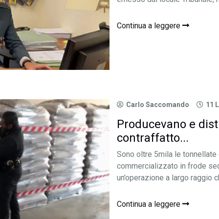
Continua a leggere
Carlo Saccomando
11 
Producevano e distr
contraffatto...
Sono oltre 5mila le tonnellate
commercializzato in frode seq
un’operazione a largo raggio che
Continua a leggere