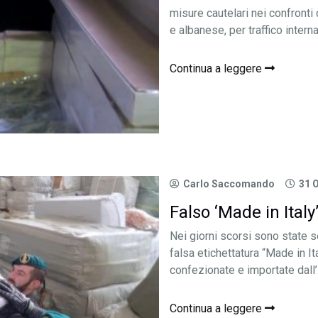
misure cautelari nei confronti 
e albanese, per traffico intern
Continua a leggere
Carlo Saccomando
31 
Falso ‘Made in Italy’
Nei giorni scorsi sono state s
falsa etichettatura “Made in It
confezionate e importate dall’.
Continua a leggere