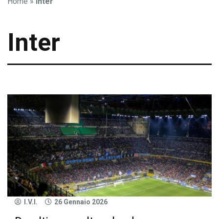
Home
»
Inter
Inter
I.V.I.
26 Gennaio 2026