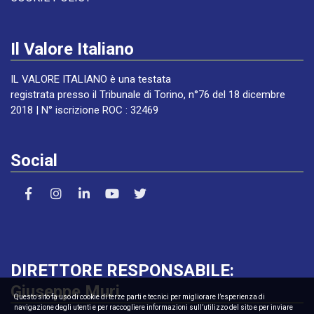
Il Valore Italiano
IL VALORE ITALIANO è una testata
registrata presso il Tribunale di Torino, n°76 del 18 dicembre
2018 | N° iscrizione ROC : 32469
Social
DIRETTORE RESPONSABILE:
Giuseppe Muri
Questo sito fa uso di cookie di terze parti e tecnici per migliorare l’esperienza di
navigazione degli utenti e per raccogliere informazioni sull’utilizzo del sito e per inviare