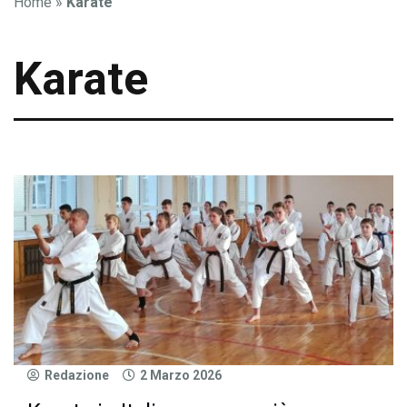
Home
»
Karate
Karate
Redazione
2 Marzo 2026