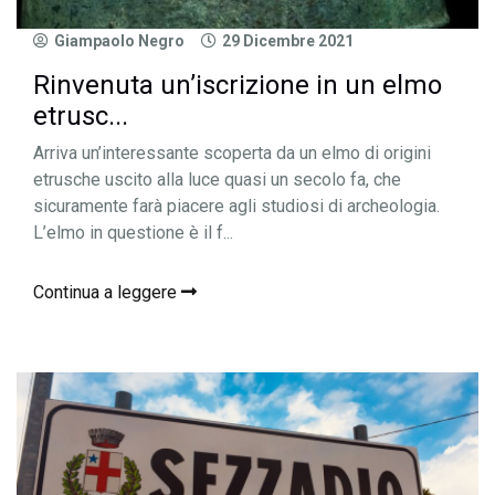
Giampaolo Negro
29 Dicembre 2021
Rinvenuta un’iscrizione in un elmo
etrusc...
Arriva un’interessante scoperta da un elmo di origini
etrusche uscito alla luce quasi un secolo fa, che
sicuramente farà piacere agli studiosi di archeologia.
L’elmo in questione è il f...
Continua a leggere