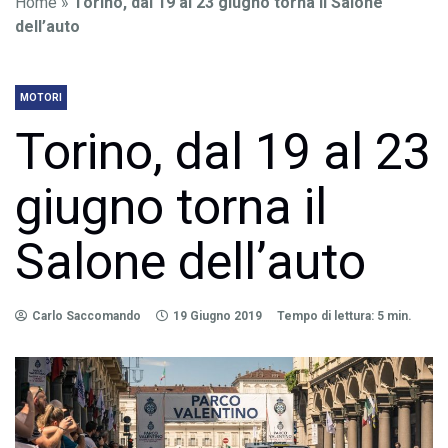
Home
»
Torino, dal 19 al 23 giugno torna il Salone
dell’auto
MOTORI
Torino, dal 19 al 23
giugno torna il
Salone dell’auto
Carlo Saccomando
19 Giugno 2019
Tempo di lettura: 5 min.