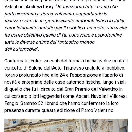
Valentino,
Andrea Levy
: “
Ringraziamo tutti i brand che
parteciperanno a Parco Valentino, supportando la
realizzazione di un grande evento automobilistico in Italia
completamente gratuito per il pubblico, un motor show che
ha come obiettivo quello di far conoscere e approfondire
tutte le diverse anime del fantastico mondo
dell’automobile
”.
Confermati i criteri vincenti del format che ha rivoluzionato il
concetto di Salone dell’Auto: l’ingresso gratuito al pubblico,
l’orario prolungato fino alle 24 e l’esposizione all’aperto di
novità e anteprime delle case automobilistiche, lungo i viali
di quello che fu il circuito del Gran Premio del Valentino in
cui corsero piloti leggendari come Ascari, Nuvolari, Villoresi,
Fangio. Saranno 52 i brand che hanno confermato la loro
presenza durante questa edizione di Parco Valentino.