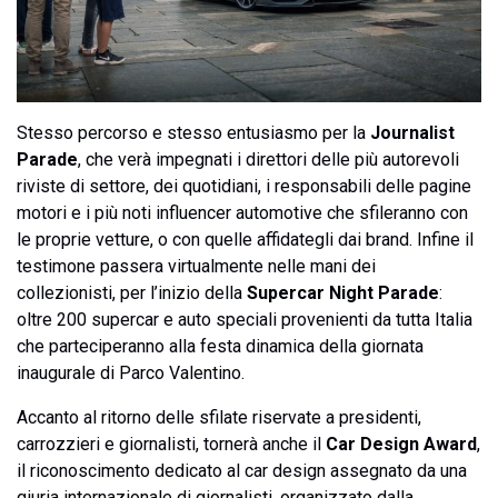
Stesso percorso e stesso entusiasmo per la
Journalist
Parade
, che verà impegnati i direttori delle più autorevoli
riviste di settore, dei quotidiani, i responsabili delle pagine
motori e i più noti influencer automotive che sfileranno con
le proprie vetture, o con quelle affidategli dai brand. Infine il
testimone passera virtualmente nelle mani dei
collezionisti, per l’inizio della
Supercar Night Parade
:
oltre 200 supercar e auto speciali provenienti da tutta Italia
che parteciperanno alla festa dinamica della giornata
inaugurale di Parco Valentino.
Accanto al ritorno delle sfilate riservate a presidenti,
carrozzieri e giornalisti, tornerà anche il
Car Design Award
,
il riconoscimento dedicato al car design assegnato da una
giuria internazionale di giornalisti, organizzato dalla