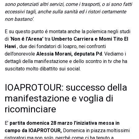
sono potenziati altri servizi, come i trasporti, o si sono fatti
eccessivi tagli, anche sulla sanità ed i ristori certamente
non bastano’
.
E su questo punto é montata anche la polemica negli studi
di ‘
Non é l’Arena’
tra
Umberto Carriera e Momi Tito El
Hawi
, due dei fondatori di Ioapro, nei confronti
dell’onorevole
Alessia Morani, deputata Pd
. Vediamo i
dettagli della manifestazione e dello scontro in tv che ha
suscitato molto dibattito sui social.
IOAPROTOUR: successo della
manifestazione e voglia di
ricominciare
E’
partita domenica 28 marzo l’iniziativa messa in
campo da IOAPROTOUR,
Domenica in piazza moltissimi
ristoratori ma non solo, perché come ci ha tenuto a