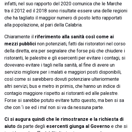
infatti, nel suo rapporto del 2020 comunica che le Marche
tra il 2012 ed il 2018 sono risultate essere una delle regioni
che ha tagliato il maggior numero di posto letto rapportati
alla popolazione, al pari della Calabria.
Chiaramente il
riferimento alla sanità così come ai
mezzi pubblici
non potenziati, fatti dai ristoratori nel corso
della diretta, era per segnalare che forse più che chiudere i
ristoranti, le palestre e gli esercenti per evitare i contagi, si
dovevano evitare i tagli nella sanità, al fine di avere un
servizio migliore per i malati e maggiori posti disponibili,
così come si sarebbero dovuti potenziare ulteriormente
altri servizi, bus e metro in primis, che hanno un indice di
contagio maggiore rispetto ai ristoranti ed alle palestre.
Forse si sarebbe potuto evitare tutto questo, ma ben si sa
che con ‘i se ed i ma’ non si va da nessuna parte.
Ci si augura quindi che le rimostranze e la richiesta di
aiuto
da parte degli
esercenti giunga al Governo
e che si