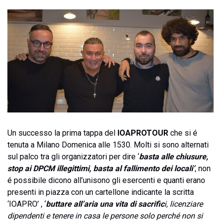
Un successo la prima tappa del
IOAPROTOUR
che si é
tenuta a Milano Domenica alle 1530. Molti si sono alternati
sul palco tra gli organizzatori per dire ‘
basta alle chiusure,
stop ai DPCM illegittimi, basta al fallimento dei locali’
, non
é possibile dicono all’unisono gli esercenti e quanti erano
presenti in piazza con un cartellone indicante la scritta
‘IOAPRO’ , ‘
buttare all’aria una vita di sacrific
i, licenziare
dipendenti e tenere in casa le persone solo perché non si