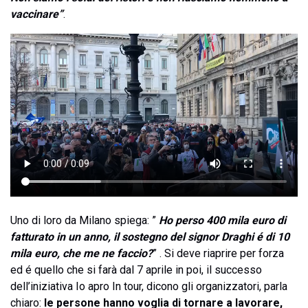
vaccinare”
.
Uno di loro da Milano spiega: ”
Ho perso 400 mila euro di
fatturato in un anno, il sostegno del signor Draghi é di 10
mila euro, che me ne faccio?
” . Si deve riaprire per forza
ed é quello che si farà dal 7 aprile in poi, il successo
dell’iniziativa Io apro In tour, dicono gli organizzatori, parla
chiaro:
le persone hanno voglia di tornare a lavorare,