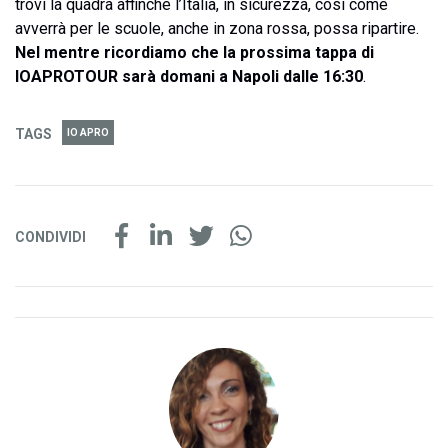
trovi la quadra affinché l’Italia, in sicurezza, così come
avverrà per le scuole, anche in zona rossa, possa ripartire.
Nel mentre ricordiamo che la prossima tappa di
IOAPROTOUR sarà domani a Napoli dalle 16:30
.
TAGS
IO APRO
CONDIVIDI