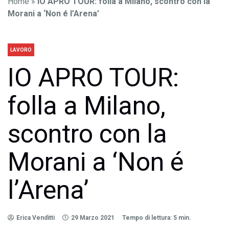
Home
»
IO APRO TOUR: folla a Milano, scontro con la
Morani a ‘Non é l’Arena’
LAVORO
IO APRO TOUR:
folla a Milano,
scontro con la
Morani a ‘Non é
l’Arena’
Erica Venditti
29 Marzo 2021
Tempo di lettura: 5 min.