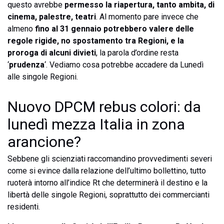
questo avrebbe
permesso la riapertura, tanto ambita, di
cinema, palestre, teatri
. Al momento pare invece che
almeno
fino al 31 gennaio potrebbero valere delle
regole rigide, no spostamento tra Regioni, e la
proroga di alcuni divieti
, la parola d’ordine resta
‘
prudenza
‘. Vediamo cosa potrebbe accadere da Lunedì
alle singole Regioni.
Nuovo DPCM rebus colori: da
lunedì mezza Italia in zona
arancione?
Sebbene gli scienziati raccomandino provvedimenti severi
come si evince dalla relazione dell’ultimo bollettino, tutto
ruoterà intorno all’indice Rt che determinerà il destino e la
libertà delle singole Regioni, soprattutto dei commercianti
residenti.