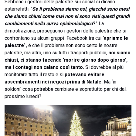
Sebbene i gestori delle palestre sui social si dicano
esterrefatti: “
Se il problema siamo noi, giacché sono mesi
che siamo chiusi come mai non si sono visti questi grandi
cambiamenti nella curva epidemiologica
?
” La
dimostrazione, proseguono i gestori delle palestre che si
confrontano su alcuni gruppi Facebook tra cui
‘apriamo le
palestre’
, é che il problema non sono certo le nostre
palestre, ma altro, uno su tutti i trasporti pubblici,
noi siamo
chiusi, ci stanno facendo ‘morire giorno dopo giorno’,
ma i contagi non calano così tanto.
Si dovrebbe al più
monitorare tutto il resto e si
potevano evitare
assembramenti nei negozi prima di Natale.
Ma ‘in
soldoni’ cosa potrebbe cambiare e soprattutto per chi dal,
prossimo lunedì?