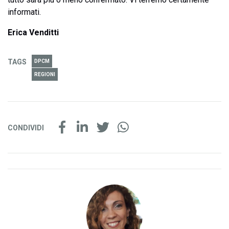
informati.
Erica Venditti
TAGS
DPCM
REGIONI
CONDIVIDI