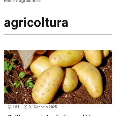
Home
»
agricoltura
agricoltura
I.V.I.
31 Gennaio 2025