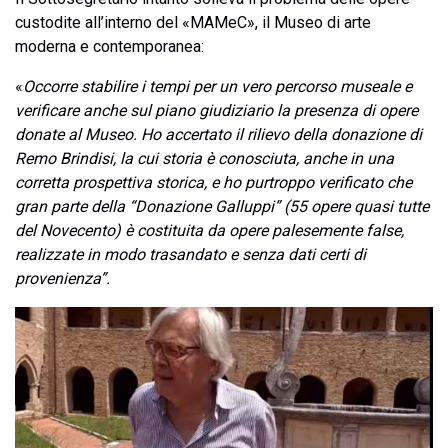
custodite all’interno del «MAMeC», il Museo di arte
moderna e contemporanea:
«
Occorre stabilire i tempi per un vero percorso museale e
verificare anche sul piano giudiziario la presenza di opere
donate al Museo. Ho accertato il rilievo della donazione di
Remo Brindisi, la cui storia è conosciuta, anche in una
corretta prospettiva storica, e ho purtroppo verificato che
gran parte della “Donazione Galluppi” (55 opere quasi tutte
del Novecento) è costituita da opere palesemente false,
realizzate in modo trasandato e senza dati certi di
provenienza”.