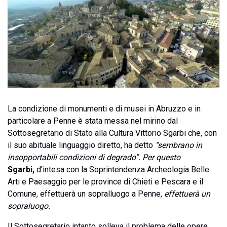
La condizione di monumenti e di musei in Abruzzo e in
particolare a Penne è stata messa nel mirino dal
Sottosegretario di Stato alla Cultura Vittorio Sgarbi che, con
il suo abituale linguaggio diretto, ha detto
“sembrano in
insopportabili condizioni di degrado”. Per questo
Sgarbi,
d’intesa con la Soprintendenza Archeologia Belle
Arti e Paesaggio per le province di Chieti e Pescara e il
Comune, effettuerà un sopralluogo a Penne,
effettuerà un
sopraluogo.
Il Sottosegretario intanto solleva il problema delle opere