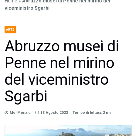
Home
»
Abruzzo musei di Penne nel mirino del
viceministro Sgarbi
ARTE
Abruzzo musei di
Penne nel mirino
del viceministro
Sgarbi
Mel Menzio
13 Agosto 2023
Tempo di lettura: 2 min.