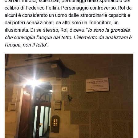
d’affari, medici, scienziati, personaggi dello spettacolo del
calibro di Federico Fellini. Personaggio controverso, Rol da
alcuni è considerato un uomo dalle straordinarie capacità e
dai poteri sensazionali, da altri solo un imbonitore, un
illusionista. Di se stesso, Rol, diceva: ”
Io sono la grondaia
che convoglia l’acqua dal tetto. L’elemento da analizzare è
l’acqua, non il tetto
”.