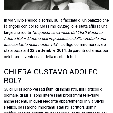
In via Silvio Pellico a Torino, sulla facciata di un palazzo che
fa angolo con corso Massimo d’Azeglio, è stata affissa una
targa che recita: “
In questa casa visse dal 1930 Gustavo
Adolfo Rol – L’uomo dell’impossibile e dell’incredibile una
luce costante nella nostra vita
”. L’effige commemorativa è
stata posata il
22 settembre 2014
, da parenti ed amici, per
celebrare il ventennale della morte di Rol.
CHI ERA GUSTAVO ADOLFO
ROL?
Su di lui si sono versati fiumi di inchiostro, libri, articoli di
giornale, di lui si sono interessati programmi televisivi
anche recenti. In quell’elegante appartamento in via Silvio
Pellico, passarono importanti statisti, scrittori, uomini