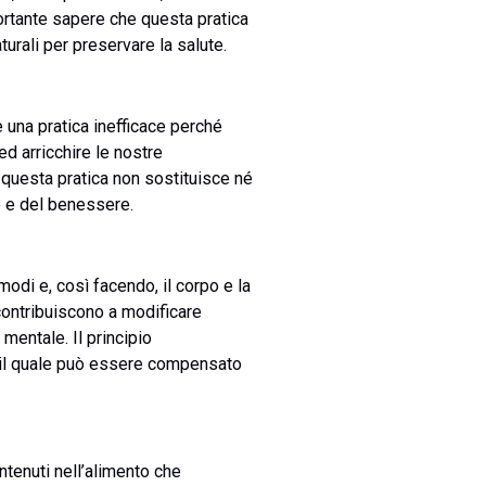
portante sapere che questa pratica
turali per preservare la salute.
è una pratica inefficace perché
ed arricchire le nostre
questa pratica non sostituisce né
e e del benessere.
odi e, così facendo, il corpo e la
 contribuiscono a modificare
mentale. Il principio
, il quale può essere compensato
ntenuti nell’alimento che