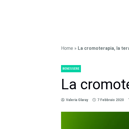
Home
»
La cromoterapia, la ter
BENESSERE
La cromoter
Valeria Glaray
7 Febbraio 2020