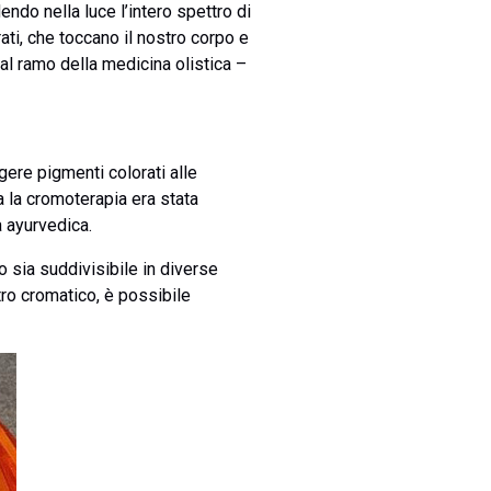
endo nella luce l’intero spettro di
ati, che toccano il nostro corpo e
al ramo della medicina olistica –
ngere pigmenti colorati alle
ia la cromoterapia era stata
a ayurvedica.
o sia suddivisibile in diverse
tro cromatico, è possibile