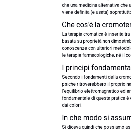
che una medicina alternativa che u
viene definita (e usata) soprattutt
Che cos’è la cromote
La terapia cromatica è inserita tra
basata su proprietà non dimostrabi
conoscenze con ulteriori metodol
le terapie farmacologiche, né il c
I principi fondamenta
Secondo i fondamenti della cromote
psiche ritroverebbero il proprio n
l’equilibrio elettromagnetico ed e
fondamentale di questa pratica è 
dai colori.
In che modo si assum
Si diceva quindi che possiamo assor