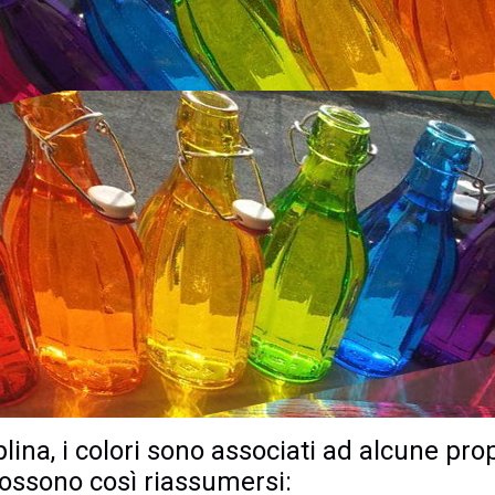
ina, i colori sono associati ad alcune propr
possono così riassumersi: