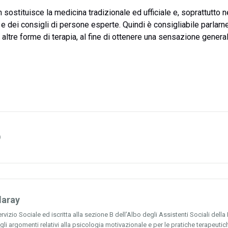
sostituisce la medicina tradizionale ed ufficiale e, soprattutto 
e dei consigli di persone esperte. Quindi è consigliabile parlarne
altre forme di terapia, al fine di ottenere una sensazione genera
laray
ervizio Sociale ed iscritta alla sezione B dell’Albo degli Assistenti Sociali del
 gli argomenti relativi alla psicologia motivazionale e per le pratiche terapeu