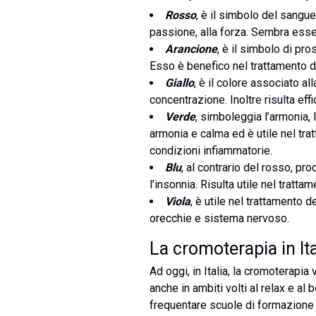
Rosso
, è il simbolo del sangue
passione, alla forza. Sembra esse
Arancione
, è il simbolo di pr
Esso è benefico nel trattamento di c
Giallo
, è il colore associato al
concentrazione. Inoltre risulta eff
Verde
, simboleggia l’armonia, 
armonia e calma ed è utile nel tra
condizioni infiammatorie.
Blu
, al contrario del rosso, pr
l’insonnia. Risulta utile nel tratt
Viola
, è utile nel trattamento d
orecchie e sistema nervoso.
La cromoterapia in Ita
Ad oggi, in Italia, la cromoterapia
anche in ambiti volti al relax e 
frequentare scuole di formazione 