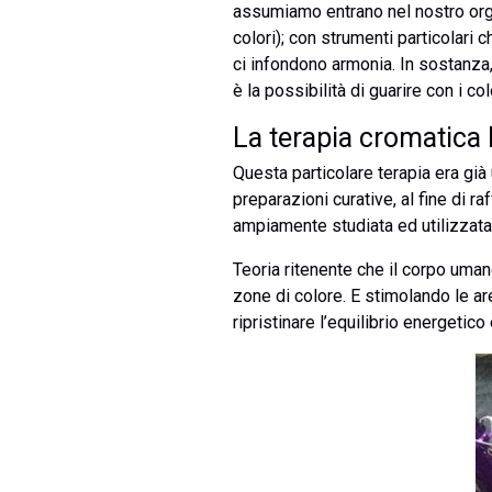
assumiamo entrano nel nostro organi
colori); con strumenti particolari 
ci infondono armonia. In sostanza,
è la possibilità di guarire con i col
La terapia cromatica 
Questa particolare terapia era già u
preparazioni curative, al fine di ra
ampiamente studiata ed utilizzata,
Teoria ritenente che il corpo umano
zone di colore. E stimolando le ar
ripristinare l’equilibrio energeti