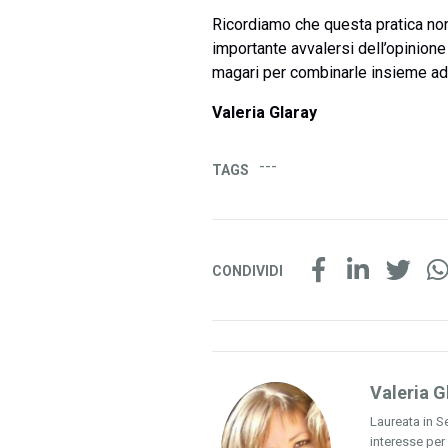
Ricordiamo che questa pratica non 
importante avvalersi dell’opinione 
magari per combinarle insieme ad 
Valeria Glaray
---
TAGS
CONDIVIDI
Valeria G
Laureata in S
interesse per