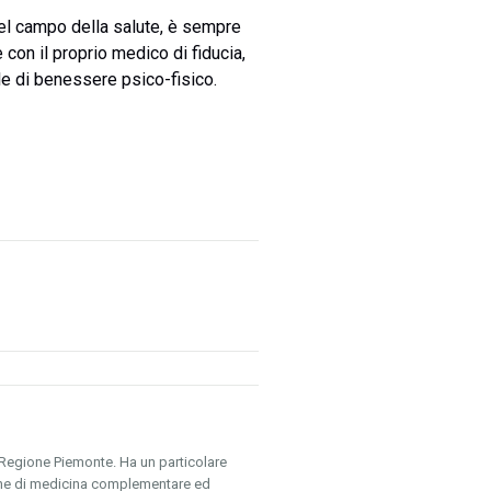
nel campo della salute, è sempre
 con il proprio medico di fiducia,
le di benessere psico-fisico.
la Regione Piemonte. Ha un particolare
tiche di medicina complementare ed