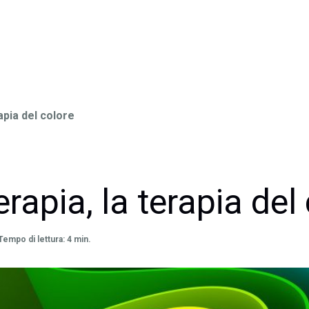
apia del colore
apia, la terapia del
Tempo di lettura: 4 min.