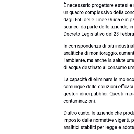
È necessario progettare estesi e ri
un quadro complessivo della concen
dagli Enti delle Linee Guida e in p
scarico, da parte delle aziende, in
Decreto Legislativo del 23 febbrai
In corrispondenza di siti industri
analitiche di monitoraggio, aument
l’ambiente, ma anche la salute um
di acqua destinato al consumo um
La capacità di eliminare le molec
comunque delle soluzioni efficaci 
gestori idrici pubblici. Questi im
contaminazioni.
D’altro canto, le aziende che prod
imposto dalle normative vigenti, pe
analitici stabiliti per legge e ado