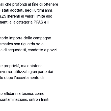
ali che profondi al fine di ottenere
ti adottati, negli ultimi anni,
5 inerenti ai valori limite allo
nenti alla categoria PFAS e il
igatorio imporre delle campagne
lematica non riguarda solo
a di acquedotti, condotte e pozzi
ue proprietà, ma esistono
versa, utilizzati gran parte dai
nto dopo l’accertamento di
 affidarsi a tecnici, come
contaminazione, entro i limiti