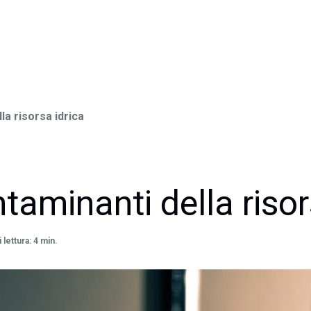
la risorsa idrica
taminanti della risor
lettura: 4 min.