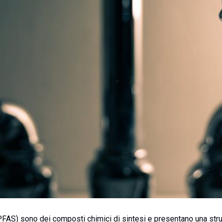
PFAS) sono dei composti chimici di sintesi e presentano una stru