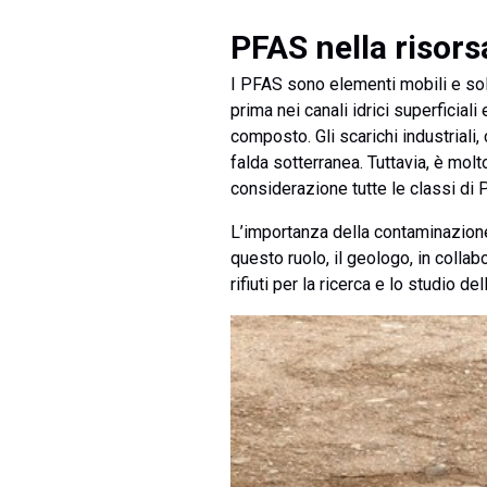
PFAS nella risors
I PFAS sono elementi mobili e solu
prima nei canali idrici superficial
composto. Gli scarichi industriali,
falda sotterranea. Tuttavia, è mo
considerazione tutte le classi di 
L’importanza della contaminazione
questo ruolo, il geologo, in colla
rifiuti per la ricerca e lo studio d