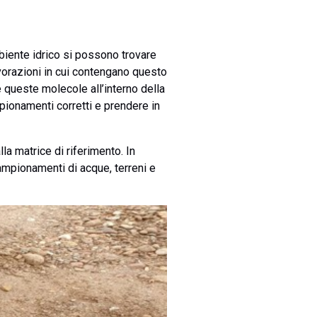
mbiente idrico si possono trovare
lavorazioni in cui contengano questo
e queste molecole all’interno della
pionamenti corretti e prendere in
a matrice di riferimento. In
campionamenti di acque, terreni e