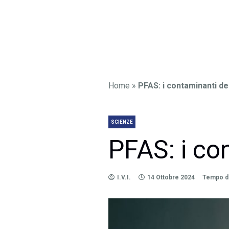
Home
»
PFAS: i contaminanti del
SCIENZE
PFAS: i con
I.V.I.
14 Ottobre 2024
Tempo di 