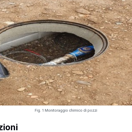
Fig. 1 Monitoraggio chimico di pozzi
zioni