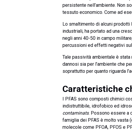
persistente nell’ambiente. Non son
tessuto economico. Come ad esempi
Lo smaltimento di alcuni prodotti 
industriali, ha portato ad una cr
negli anni 40-50 in campo militare,
percussioni ed effetti negativi su
Tale passività ambientale è stata 
dannosi sia per l’ambiente che per
soprattutto per quanto riguarda l
Caratteristiche c
I PFAS sono composti chimici cost
indistruttibile, idrofobico ed idros
contaminats
. Possono essere a c
famiglia dei PFAS è molto vasta (c
molecole come PFOA, PFOS e P