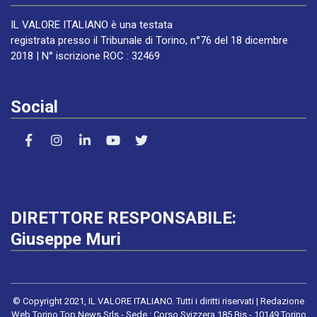
IL VALORE ITALIANO è una testata
registrata presso il Tribunale di Torino, n°76 del 18 dicembre
2018 | N° iscrizione ROC : 32469
Social
DIRETTORE RESPONSABILE:
Giuseppe Muri
© Copyright 2021, IL VALORE ITALIANO. Tutti i diritti riservati | Redazione
Web Torino Top News Srls - Sede : Corso Svizzera 185 Bis - 10149 Torino