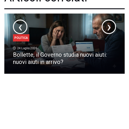
‹
›
POLITICA
24 Luglio 2026
Bollette, il Governo studia nuovi aiuti:
nuovi aiuti in arrivo?