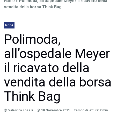
Home
»
Polimoda, all’ospedale Meyer il ricavato della
vendita della borsa Think Bag
MODA
Polimoda,
all’ospedale Meyer
il ricavato della
vendita della borsa
Think Bag
Valentina Roselli
10 Novembre 2021
Tempo di lettura: 2 min.