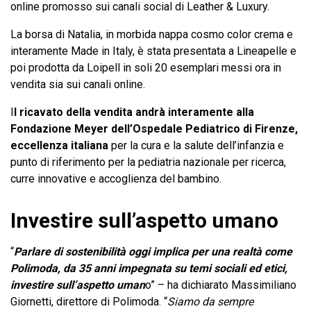
online promosso sui canali social di Leather & Luxury.
La borsa di Natalia, in morbida nappa cosmo color crema e
interamente Made in Italy, è stata presentata a Lineapelle e
poi prodotta da Loipell in soli 20 esemplari messi ora in
vendita sia sui canali online.
I
l ricavato della vendita andrà interamente alla
Fondazione Meyer dell’Ospedale Pediatrico di Firenze,
eccellenza italiana
per la cura e la salute dell’infanzia e
punto di riferimento per la pediatria nazionale per ricerca,
curre innovative e accoglienza del bambino.
Investire sull’aspetto umano
“
Parlare di sostenibilità oggi implica per una realtà come
Polimoda, da 35 anni impegnata su temi sociali ed etici,
investire sull’aspetto uman
o” – ha dichiarato Massimiliano
Giornetti, direttore di Polimoda. “
Siamo da sempre