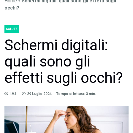
Home
»
Schermi digitali: quali sono gli effetti sugli
occhi?
SALUTE
Schermi digitali:
quali sono gli
effetti sugli occhi?
I.V.I.
29 Luglio 2024
Tempo di lettura: 3 min.