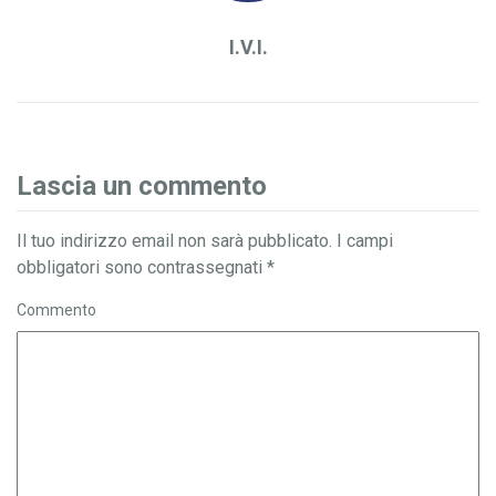
I.V.I.
Lascia un commento
Il tuo indirizzo email non sarà pubblicato.
I campi
obbligatori sono contrassegnati
*
Commento