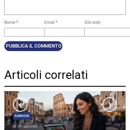
Nome
*
Email
*
Sito web
Articoli correlati
‹
›
RUBRICHE
30 Luglio 2026