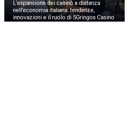
L’espansione dei casinò a distanza
nell’economia italiana: tendenze,
innovazioni e il ruolo di 5Gringos Casino