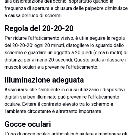
alla disidratazione dell’occhio, soprattutto quando la
frequenza di apertura e chiusura delle palpebre diminuisce
a causa dell’uso di schermi.
Regola del 20-20-20
Per ridurre l’affaticamento visivo, è utile seguire la regola
del 20-20-20: ogni 20 minuti, distogliere lo sguardo dallo
schermo e guardare un oggetto a 20 piedi (circa 6 metri) di
distanza per almeno 20 secondi. Questo aiuta a rilassare i
muscoli oculari e a prevenire l’affaticamento.
Illuminazione adeguata
Assicurarsi che l’ambiente in cui si utilizzano i dispositivi
digitali sia ben illuminato può prevenire l’affaticamento
oculare. Evitare il contrasto elevato tra lo schermo e
l’ambiente circostante è altrettanto importante.
Gocce oculari
L’uso di gocce oculari artificiali può aiutare a mantenere gli