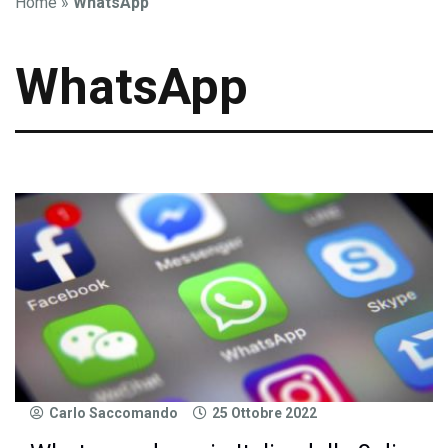
Home
»
WhatsApp
WhatsApp
Carlo Saccomando
25 Ottobre 2022