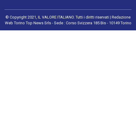
© Copyright 2021, IL VALORE ITALIANO. Tutti i diritti riservati | Redazione
Web Torino Top News Srls - Sede : Corso Svizzera 185 Bis - 10149 Torino