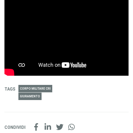
TAGS
CORPO MILITARE CRI
GIURAMENTO
CONDIVIDI