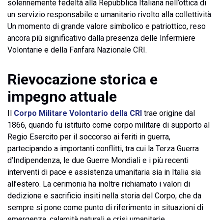
solennemente fedeltà alla Repubblica Italiana nell’ottica di
un servizio responsabile e umanitario rivolto alla collettività.
Un momento di grande valore simbolico e patriottico, reso
ancora più significativo dalla presenza delle Infermiere
Volontarie e della Fanfara Nazionale CRI.
Rievocazione storica e
impegno attuale
Il
Corpo Militare Volontario della CRI
trae origine dal
1866, quando fu istituito come corpo militare di supporto al
Regio Esercito per il soccorso ai feriti in guerra,
partecipando a importanti conflitti, tra cui la Terza Guerra
d’Indipendenza, le due Guerre Mondiali e i più recenti
interventi di pace e assistenza umanitaria sia in Italia sia
all’estero. La cerimonia ha inoltre richiamato i valori di
dedizione e sacrificio insiti nella storia del Corpo, che da
sempre si pone come punto di riferimento in situazioni di
emergenza, calamità naturali e crisi umanitarie.