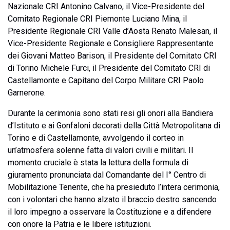
Nazionale CRI Antonino Calvano, il Vice-Presidente del
Comitato Regionale CRI Piemonte Luciano Mina, il
Presidente Regionale CRI Valle d’Aosta Renato Malesan, il
Vice-Presidente Regionale e Consigliere Rappresentante
dei Giovani Matteo Barison, il Presidente del Comitato CRI
di Torino Michele Furci, il Presidente del Comitato CRI di
Castellamonte e Capitano del Corpo Militare CRI Paolo
Garnerone.
Durante la cerimonia sono stati resi gli onori alla Bandiera
d’Istituto e ai Gonfaloni decorati della Città Metropolitana di
Torino e di Castellamonte, avvolgendo il corteo in
un’atmosfera solenne fatta di valori civili e militari. Il
momento cruciale è stata la lettura della formula di
giuramento pronunciata dal Comandante del I° Centro di
Mobilitazione Tenente, che ha presieduto l’intera cerimonia,
con i volontari che hanno alzato il braccio destro sancendo
il loro impegno a osservare la Costituzione e a difendere
con onore la Patria e le libere istituzioni.