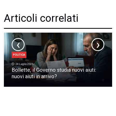
Articoli correlati
‹
›
POLITICA
24 Luglio 2026
Bollette, il Governo studia nuovi aiuti:
nuovi aiuti in arrivo?