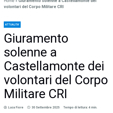
Home
»
Giuramento solenne a Castellamonte dei
volontari del Corpo Militare CRI
ATTUALITA'
Giuramento
solenne a
Castellamonte dei
volontari del Corpo
Militare CRI
Luca Fiore
30 Settembre 2025
Tempo di lettura: 4 min.