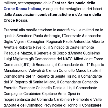
militare, accompagnato dalla
Fanfara Nazionale della
Croce Rossa Italiana
, e seguiti dai medaglieri e dei labari
delle
Associazioni combattentistiche e d’Arma e della
Croce Rossa
.
Presenti alla manifestazione le autorità civili e militari tra le
quali la Senatrice Paola Ambrogio, l’Onorevole Alessandro
Giglio Vigna, i Consiglieri Regionali Paola Antonetto, Alberto
Avetta e Roberto Ravello , il Sindaco di Castellamonte
Pasquale Mazza, il Generale di Corpo d’Armata Guglielmo
Luigi Miglietta già Comandante del NATO Allied Joint Force
Command (JFC) di Brunssum , il Comandante del 1° Reparto
Manutenzione Velivoli di Cameri Colonello Marco Latela, il
Comandante del 1° Reparto di Sanità Torino, il Comandante
del 3° Reparto di Sanità Milano, il Comandante Comando
Esercito Piemonte Colonello Daniele Lia, il Comandante
Compagnia Carabinieri Capitano Armir Gjeci in
rappresentanza del Comando Carabinieri Piemonte e Valle
d’Aosta e del Comando Provinciale di Torino, il Consigliere