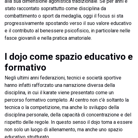
alla sua dimensione agonistica tradizionale. Se per anni è
stato raccontato soprattutto come disciplina da
combattimento o sport da medaglia, oggi il focus si sta
progressivamente spostando verso il suo valore educativo
e il contributo al benessere psicofisico, in particolare nelle
fasce giovanili e nella pratica amatoriale.
l dojo come spazio educativo e
formativo
Negli ultimi anni federazioni, tecnici e società sportive
hanno infatti rafforzato una narrazione diversa della
disciplina, in cui il karate viene presentato come un
percorso formativo completo. Al centro non c’è soltanto la
tecnica o la competizione, ma anche lo sviluppo della
disciplina personale, della capacità di concentrazione e del
rispetto delle regole. In questo senso il dojo torna a essere
non solo un luogo di allenamento, ma anche uno spazio
educativo strutturato.