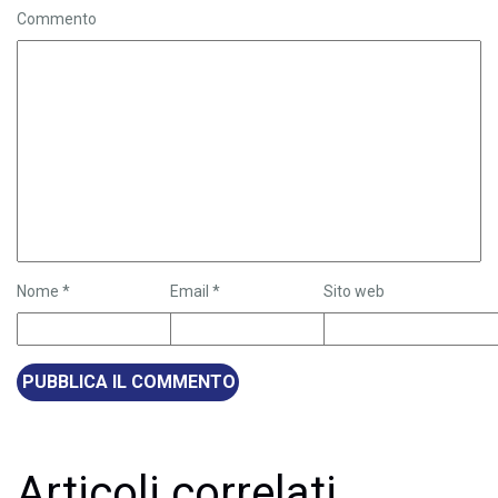
Commento
Nome
*
Email
*
Sito web
Articoli correlati