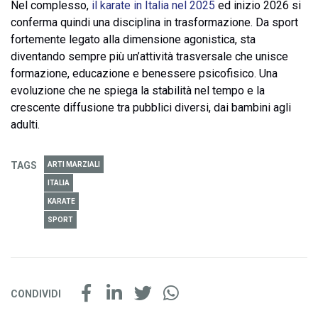
Nel complesso,
il karate in Italia nel 2025
ed inizio 2026 si
conferma quindi una disciplina in trasformazione. Da sport
fortemente legato alla dimensione agonistica, sta
diventando sempre più un’attività trasversale che unisce
formazione, educazione e benessere psicofisico. Una
evoluzione che ne spiega la stabilità nel tempo e la
crescente diffusione tra pubblici diversi, dai bambini agli
adulti.
TAGS
ARTI MARZIALI
ITALIA
KARATE
SPORT
CONDIVIDI