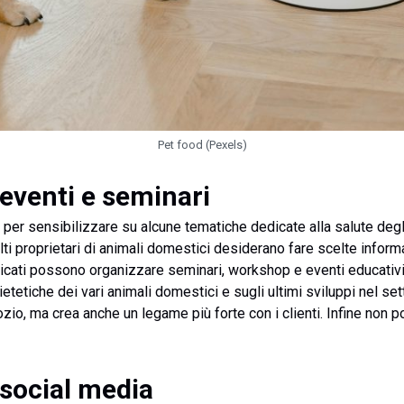
Pet food (Pexels)
eventi e seminari
i per sensibilizzare su alcune tematiche dedicate alla salute degl
lti proprietari di animali domestici desiderano fare scelte inform
dicati possono organizzare seminari, workshop e eventi educativi 
etetiche dei vari animali domestici e sugli ultimi sviluppi nel se
zio, ma crea anche un legame più forte con i clienti. Infine non p
 social media