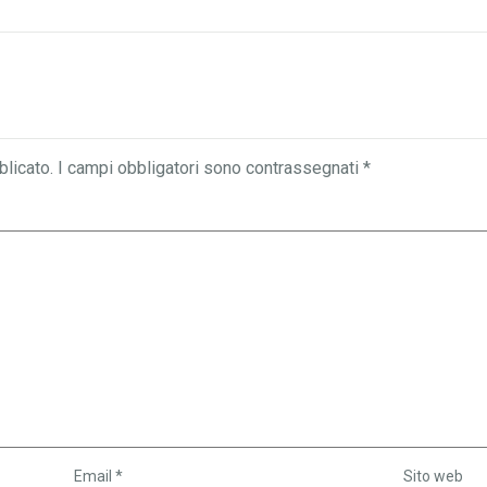
blicato.
I campi obbligatori sono contrassegnati
*
Email
*
Sito web