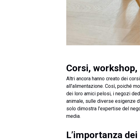
Corsi, workshop, 
Altri ancora hanno creato dei cors
all’alimentazione. Così, poiché mo
dei loro amici pelosi, i negozi de
animale, sulle diverse esigenze di
solo dimostra l’expertise del nego
media.
L’importanza dei