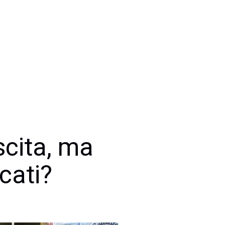
scita, ma
cati?