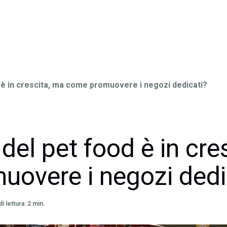
d è in crescita, ma come promuovere i negozi dedicati?
 del pet food è in cre
overe i negozi dedi
 lettura: 2 min.