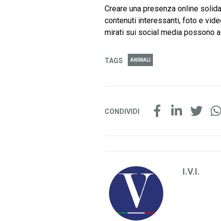
Creare una presenza online solid
contenuti interessanti, foto e video
mirati sui social media possono ai
TAGS
ANIMALI
CONDIVIDI
I.V.I.