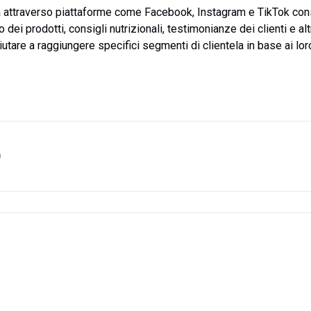
a attraverso piattaforme come Facebook, Instagram e TikTok con
 dei prodotti, consigli nutrizionali, testimonianze dei clienti e alt
utare a raggiungere specifici segmenti di clientela in base ai lor