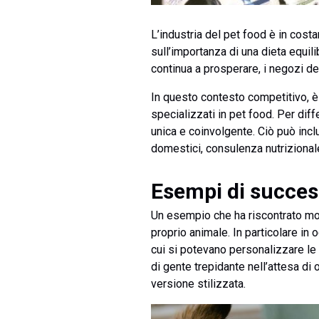
L’industria del pet food è in cost
sull’importanza di una dieta equili
continua a prosperare, i negozi ded
In questo contesto competitivo, è
specializzati in pet food. Per dif
unica e coinvolgente. Ciò può incl
domestici, consulenza nutrizionale
Esempi di succe
Un esempio che ha riscontrato mol
proprio animale. In particolare in 
cui si potevano personalizzare le
di gente trepidante nell’attesa di 
versione stilizzata.