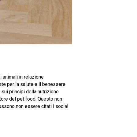
i animali in relazione
ate per la salute e il benessere
sui principi della nutrizione
ttore del pet food. Questo non
ossono non essere citati i social