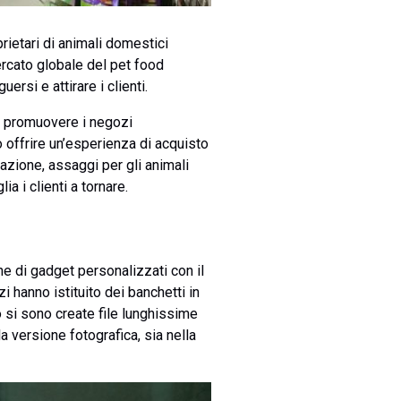
rietari di animali domestici
mercato globale del pet food
rsi e attirare i clienti.
r promuovere i negozi
o offrire un’esperienza di acquisto
azione, assaggi per gli animali
a i clienti a tornare.
e di gadget personalizzati con il
i hanno istituito dei banchetti in
 si sono create file lunghissime
a versione fotografica, sia nella