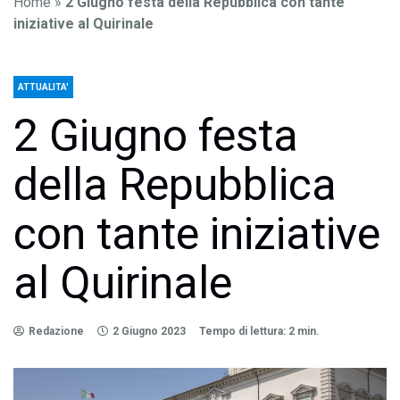
Home
»
2 Giugno festa della Repubblica con tante
iniziative al Quirinale
ATTUALITA'
2 Giugno festa
della Repubblica
con tante iniziative
al Quirinale
Redazione
2 Giugno 2023
Tempo di lettura: 2 min.