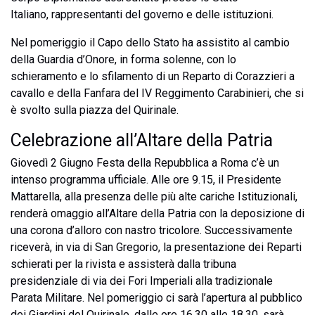
Italiano, rappresentanti del governo e delle istituzioni.
Nel pomeriggio il Capo dello Stato ha assistito al cambio
della Guardia d’Onore, in forma solenne, con lo
schieramento e lo sfilamento di un Reparto di Corazzieri a
cavallo e della Fanfara del IV Reggimento Carabinieri, che si
è svolto sulla piazza del Quirinale.
Celebrazione all’Altare della Patria
Giovedì 2 Giugno Festa della Repubblica a Roma c’è un
intenso programma ufficiale. Alle ore 9.15, il Presidente
Mattarella, alla presenza delle più alte cariche Istituzionali,
renderà omaggio all’Altare della Patria con la deposizione di
una corona d’alloro con nastro tricolore. Successivamente
riceverà, in via di San Gregorio, la presentazione dei Reparti
schierati per la rivista e assisterà dalla tribuna
presidenziale di via dei Fori Imperiali alla tradizionale
Parata Militare. Nel pomeriggio ci sarà l’apertura al pubblico
dei Giardini del Quirinale, dalle ore 16.30 alle 18.30, sarà