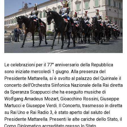
Le celebrazioni per il 77° anniversario della Repubblica
sono iniziate mercoledi 1 giugno. Alla presenza del
Presidente Mattarella, si è svolto al palazzo del Quirinale il
concerto dell’Orchestra Sinfonica Nazionale della Rai diretta
da Speranza Scappucci che ha eseguito musiche di
Wolfgang Amadeus Mozart, Gioacchino Rossini, Giuseppe
Martucci e Giuseppe Verdi. Il Concerto, trasmesso in diretta
su Rai Uno e Rai Radio 3, è stato aperto dal saluto del
Presidente Mattarella. Presenti le alte cariche dello Stato, il
Corpo Diplomatico accreditato presso lo Stato