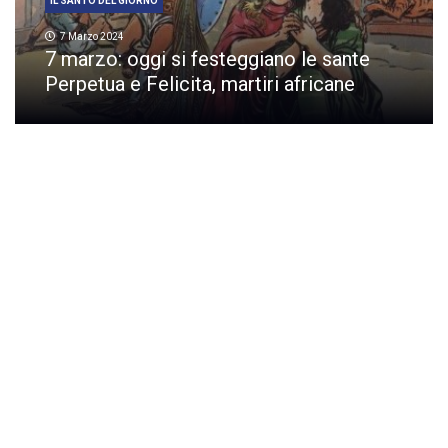
IL SANTO DEL GIORNO
7 Marzo 2024
7 marzo: oggi si festeggiano le sante
Perpetua e Felicita, martiri africane