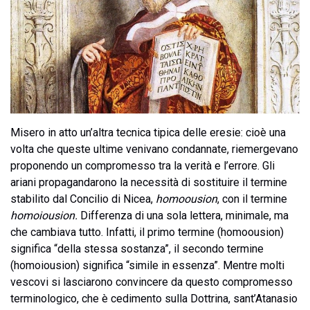
Misero in atto un’altra tecnica tipica delle eresie: cioè una
volta che queste ultime venivano condannate, riemergevano
proponendo un compromesso tra la verità e l’errore. Gli
ariani propagandarono la necessità di sostituire il termine
stabilito dal Concilio di Nicea,
homoousion
, con il termine
homoiousion.
Differenza di una sola lettera, minimale, ma
che cambiava tutto. Infatti, il primo termine (homoousion)
significa “della stessa sostanza”, il secondo termine
(homoiousion) significa “simile in essenza”. Mentre molti
vescovi si lasciarono convincere da questo compromesso
terminologico, che è cedimento sulla Dottrina, sant’Atanasio