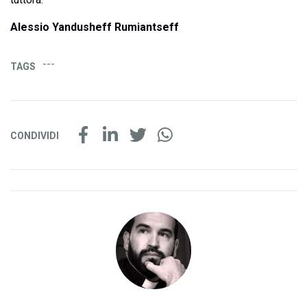
Alessio Yandusheff Rumiantseff
---
TAGS
CONDIVIDI