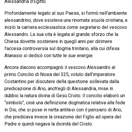
Alessandria d’Egitto.
Profondamente legato al suo Paese, si formò nell’ambiente
alessandrino, dove esisteva una rinomata scuola cristiana, e
iniziò la carriera ecclesiastica come segretario del vescovo
Alessandro. La sua vita è legata al grande sforzo che la
Chiesa dovette sostenere in quegli anni per dirimere
l’accesa controversia sul dogma trinitario, alla cui difesa
Atanasio si dedicò con tutte le sue energie.
Ancora diacono accompagnò il vescovo Alessandro al
primo Concilio di Nicea del 325, voluto dall’imperatore
Costantino per discutere della questione sollevata dalla
predicazione di Ario, anch’egli di Alessandria, mise in
dubbio la natura divina di Gesù Cristo. Il concilio elaborò un
“simbolo”, cioè una definizione dogmatica relativa alla fede
in Dio, che si pose in netta antitesi con il pensiero di Ario,
che predicava invece la creazione del Figlio ad opera del
Padre e quindi negava la divinità del Cristo.