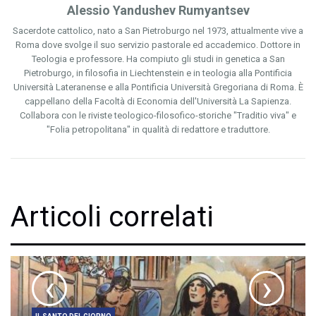
Alessio Yandushev Rumyantsev
Sacerdote cattolico, nato a San Pietroburgo nel 1973, attualmente vive a
Roma dove svolge il suo servizio pastorale ed accademico. Dottore in
Teologia e professore. Ha compiuto gli studi in genetica a San
Pietroburgo, in filosofia in Liechtenstein e in teologia alla Pontificia
Università Lateranense e alla Pontificia Università Gregoriana di Roma. È
cappellano della Facoltà di Economia dell'Università La Sapienza.
Collabora con le riviste teologico-filosofico-storiche "Traditio viva" e
"Folia petropolitana" in qualità di redattore e traduttore.
Articoli correlati
‹
›