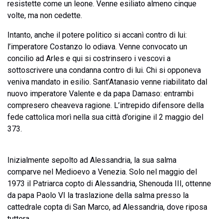
resistette come un leone. Venne esiliato almeno cinque
volte, ma non cedette.
Intanto, anche il potere politico si accanì contro di lui:
l’imperatore Costanzo lo odiava. Venne convocato un
concilio ad Arles e qui si costrinsero i vescovi a
sottoscrivere una condanna contro di lui. Chi si opponeva
veniva mandato in esilio. Sant’Atanasio venne riabilitato dal
nuovo imperatore Valente e da papa Damaso: entrambi
compresero cheaveva ragione. L’intrepido difensore della
fede cattolica morì nella sua città d’origine il 2 maggio del
373.
Inizialmente sepolto ad Alessandria, la sua salma
comparve nel Medioevo a Venezia. Solo nel maggio del
1973 il Patriarca copto di Alessandria, Shenouda III, ottenne
da papa Paolo VI la traslazione della salma presso la
cattedrale copta di San Marco, ad Alessandria, dove riposa
tuttora.