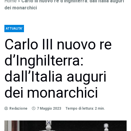
Home
»
Carlo III nuovo re d’Inghilterra: dall’Italia auguri
dei monarchici
ATTUALITA'
Carlo III nuovo re
d’Inghilterra:
dall’Italia auguri
dei monarchici
Redazione
7 Maggio 2023
Tempo di lettura: 2 min.