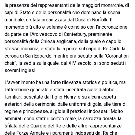
la presenza dei rappresentanti delle maggiori monarchie, di
capi di Stato e delle personalità che dominano la scena
mondiale, è stata organizzata dal Duca di Norfolk. Il
momento più alto e solenne è coinciso con l’incoronazione
da parte dell’Arcivescovo di Canterbury, preminente
personalità della Chiesa anglicana, della quale è capo lo
stesso monarca; è stato lui a porre sul capo di Re Carlo la
corona di San Edoardo, mentre era seduto sulla “Coronation
chair”, la sedia sulla quale, dal XIV secolo, si sono seduti i
sovrani inglesi.
L’avvenimento ha una forte rilevanza storica e politica, ma
l’attenzione generale è stata incentrata sulle diatribe
familiari, suscitate dal figlio Henry, e su alcuni aspetti
esteriori della cerimonia: dalle uniformi di gala, alle tiare di
regine e principesse, ai gioielli preziosi indossati. Molto
ammirati sono stati: il corteo reale, la carrozza dorata, la
sfilata delle Guardie del Re e delle altre rappresentanze
delle Forze Armate e i paramenti indossati dal Re che