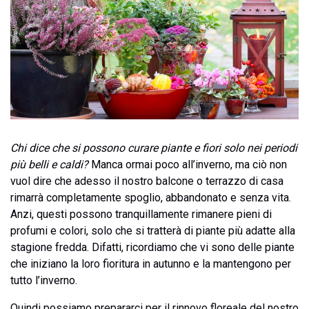
Chi dice che si possono curare piante e fiori solo nei periodi
più belli e caldi?
Manca ormai poco all’inverno, ma ciò non
vuol dire che adesso il nostro balcone o terrazzo di casa
rimarrà completamente spoglio, abbandonato e senza vita.
Anzi, questi possono tranquillamente rimanere pieni di
profumi e colori, solo che si tratterà di piante più adatte alla
stagione fredda. Difatti, ricordiamo che vi sono delle piante
che iniziano la loro fioritura in autunno e la mantengono per
tutto l’inverno.
Quindi possiamo prepararci per il rinnovo floreale del nostro