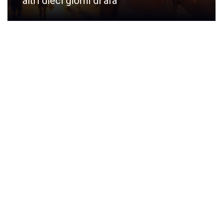
altri dieci giorni di afa