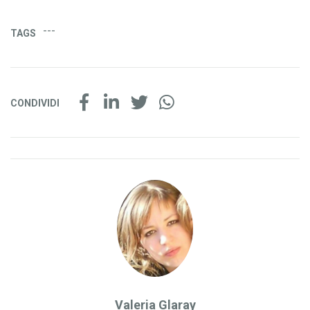
---
TAGS
CONDIVIDI
Valeria Glaray