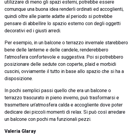
utilizzare di meno gli spazi esterni, potrebbe essere
comunque una buona idea renderli ordinati ed accoglienti,
quindi oltre alle piante adatte al periodo si potrebbe
pensare di abbellire lo spazio esterno con degli oggetti
decorativi ed i giusti arredi.
Per esempio, in un balcone o terrazzo invernale starebbero
bene delle lanterne e delle candele, renderebbero
l’atmosfera confortevole e suggestiva. Poi si potrebbero
posizionare delle sedute con coperte, plaid e morbidi
cuscini, ovviamente il tutto in base allo spazio che si ha a
disposizione.
In pochi semplici passi quello che era un balcone o
terrazzo trascurato in pieno inverno, può trasformarsi e
trasmettere un’atmosfera calda e accogliente dove poter
dedicare dei piccoli momenti di relax. Si può così arredare
un balcone con pochi ma funzionali pezzi.
Valeria Glaray