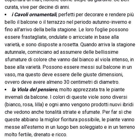
curata, vive per decine di anni.
i Cavoli ornamentali
, perfetti per decorare e rendere più
bello il balcone o il terrazzo nel periodo autunno-inverno e
fino all’arrivo della bella stagione. Le loro foglie possono
essere frastagliate, ondulate o arricciate in base alla
varietà, e sono disposte a rosetta. Quando arriva la stagione
autunnale, cominciano ad assumere delle bellissime
sfumature di colore che vanno dal bianco al viola intenso, in
base alla varietà. Possono essere messi sul balcone in un
vaso, ma questo deve essere delle giuste dimensioni,
ovvero deve avere almeno 30 centimetri di diametro.
la Viola del pensiero
, molto apprezzata tra le piante
invernali da balcone. I colori di queste viole sono diversi
(bianco, rosa, lilla) e ogni anno vengono prodotti nuovi ibridi
che vedono anche tonalità striate e sfumate. Per far sì che
queste abbiano la miglior fioritura possibile, le piante vanno
messe all’esterno in un luogo ben soleggiato e in un terreno
molto fertile, drenato e ricco.