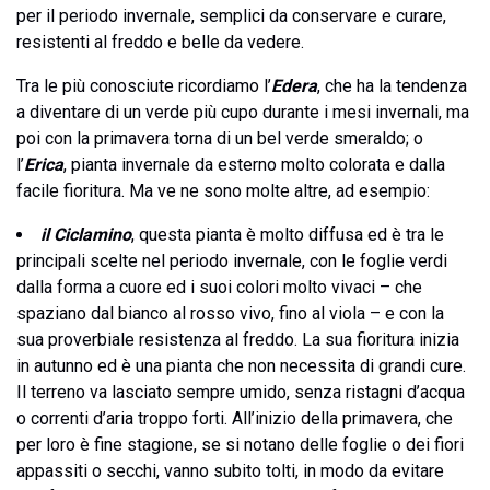
per il periodo invernale, semplici da conservare e curare,
resistenti al freddo e belle da vedere.
Tra le più conosciute ricordiamo l’
Edera
, che ha la tendenza
a diventare di un verde più cupo durante i mesi invernali, ma
poi con la primavera torna di un bel verde smeraldo; o
l’
Erica
, pianta invernale da esterno molto colorata e dalla
facile fioritura. Ma ve ne sono molte altre, ad esempio:
il Ciclamino
, questa pianta è molto diffusa ed è tra le
principali scelte nel periodo invernale, con le foglie verdi
dalla forma a cuore ed i suoi colori molto vivaci – che
spaziano dal bianco al rosso vivo, fino al viola – e con la
sua proverbiale resistenza al freddo. La sua fioritura inizia
in autunno ed è una pianta che non necessita di grandi cure.
Il terreno va lasciato sempre umido, senza ristagni d’acqua
o correnti d’aria troppo forti. All’inizio della primavera, che
per loro è fine stagione, se si notano delle foglie o dei fiori
appassiti o secchi, vanno subito tolti, in modo da evitare