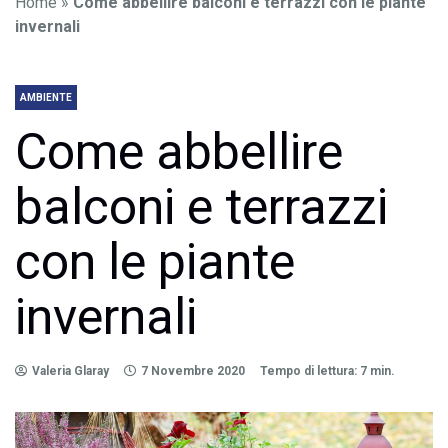
Home
»
Come abbellire balconi e terrazzi con le piante
invernali
AMBIENTE
Come abbellire
balconi e terrazzi
con le piante
invernali
Valeria Glaray
7 Novembre 2020
Tempo di lettura: 7 min.