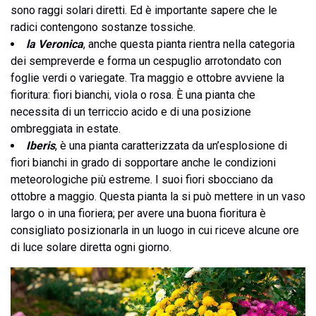
sono raggi solari diretti. Ed è importante sapere che le
radici contengono sostanze tossiche.
la Veronica
, anche questa pianta rientra nella categoria
dei sempreverde e forma un cespuglio arrotondato con
foglie verdi o variegate. Tra maggio e ottobre avviene la
fioritura: fiori bianchi, viola o rosa. È una pianta che
necessita di un terriccio acido e di una posizione
ombreggiata in estate.
Iberis
, è una pianta caratterizzata da un’esplosione di
fiori bianchi in grado di sopportare anche le condizioni
meteorologiche più estreme. I suoi fiori sbocciano da
ottobre a maggio. Questa pianta la si può mettere in un vaso
largo o in una fioriera; per avere una buona fioritura è
consigliato posizionarla in un luogo in cui riceve alcune ore
di luce solare diretta ogni giorno.