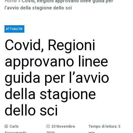
Home
»
Covid, Regioni approvano linee guida per
l’avvio della stagione dello sci
ATTUALITA'
Covid, Regioni
approvano linee
guida per l’avvio
della stagione
dello sci
Carlo
23 Novembre
Tempo di lettura: 3