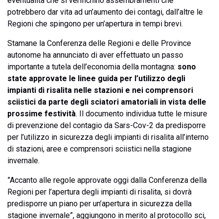
eventualità che si verifichino assembramenti che
potrebbero dar vita ad un’aumento dei contagi, dall’altre le
Regioni che spingono per un’apertura in tempi brevi.
Stamane la Conferenza delle Regioni e delle Province
autonome ha annunciato di aver effettuato un passo
importante a tutela dell’economia della montagna:
sono
state approvate le linee guida per l’utilizzo degli
impianti di risalita nelle stazioni e nei comprensori
sciistici da parte degli sciatori amatoriali in vista delle
prossime festività
. Il documento individua tutte le misure
di prevenzione del contagio da Sars-Cov-2 da predisporre
per l’utilizzo in sicurezza degli impianti di risalita all’interno
di stazioni, aree e comprensori sciistici nella stagione
invernale.
”Accanto alle regole approvate oggi dalla Conferenza della
Regioni per l’apertura degli impianti di risalita, si dovrà
predisporre un piano per un’apertura in sicurezza della
stagione invernale”, aggiungono in merito al protocollo sci,