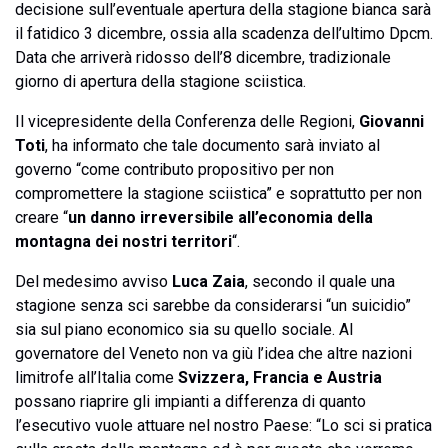
decisione sull’eventuale apertura della stagione bianca sarà
il fatidico 3 dicembre, ossia alla scadenza dell’ultimo Dpcm.
Data che arriverà ridosso dell’8 dicembre, tradizionale
giorno di apertura della stagione sciistica.
Il vicepresidente della Conferenza delle Regioni,
Giovanni
Toti
, ha informato che tale documento sarà inviato al
governo “come contributo propositivo per non
compromettere la stagione sciistica” e soprattutto per non
creare “
un danno irreversibile all’economia della
montagna dei nostri territori
“.
Del medesimo avviso
Luca Zaia
, secondo il quale una
stagione senza sci sarebbe da considerarsi “un suicidio”
sia sul piano economico sia su quello sociale. Al
governatore del Veneto non va giù l’idea che altre nazioni
limitrofe all’Italia come
Svizzera, Francia e Austria
possano riaprire gli impianti a differenza di quanto
l’esecutivo vuole attuare nel nostro Paese: “Lo sci si pratica