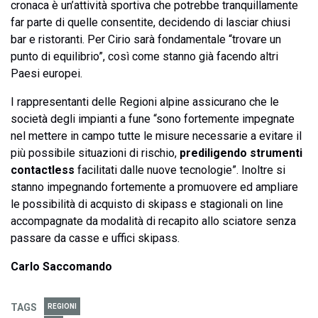
cronaca è un’attività sportiva che potrebbe tranquillamente
far parte di quelle consentite, decidendo di lasciar chiusi
bar e ristoranti. Per Cirio sarà fondamentale “trovare un
punto di equilibrio”, così come stanno già facendo altri
Paesi europei.
I rappresentanti delle Regioni alpine assicurano che le
società degli impianti a fune “sono fortemente impegnate
nel mettere in campo tutte le misure necessarie a evitare il
più possibile situazioni di rischio,
prediligendo strumenti
contactless
facilitati dalle nuove tecnologie”. Inoltre si
stanno impegnando fortemente a promuovere ed ampliare
le possibilità di acquisto di skipass e stagionali on line
accompagnate da modalità di recapito allo sciatore senza
passare da casse e uffici skipass.
Carlo Saccomando
TAGS
REGIONI