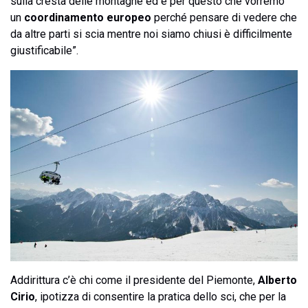
sulla cresta delle montagne ed è per questo che vorremo
un
coordinamento europeo
perché pensare di vedere che
da altre parti si scia mentre noi siamo chiusi è difficilmente
giustificabile”.
Addirittura c’è chi come il presidente del Piemonte,
Alberto
Cirio
, ipotizza di consentire la pratica dello sci, che per la