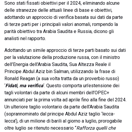
Sono stati fissati obiettivi per il 2024, eliminando alcune
delle stranezze delle attuali linee di base e obiettivi,
adottando un approccio di verifica basata sui dati da parte
di terze parti per i principali valori anomali, rompendo la
parità obiettivo tra Arabia Saudita e Russia, dicono gli
analisti nel rapporto.
Adottando un simile approccio di terze parti basato sui dati
per la valutazione della produzione russa, con il ministro
dell’Energia dell’Arabia Saudita, Sua Altezza Reale il
Principe Abdul Aziz bin Salman, utilizzando la frase di
Ronald Reagan (a sua volta tratta da un proverbio russo)
‘
Fidati, ma verifica
‘. Questo comporta un’estensione dei
tagli volontari da parte di alcuni membri dell’OPEC+
annunciati per la prima volta ad aprile fino alla fine del 2024.
Un ulteriore taglio volontario da parte dell’Arabia Saudita
(soprannominato dal principe Abdul Aziz taglio ‘lecca-
lecca’), di un milione di barili al giorno a luglio, prorogabile
oltre luglio se ritenuto necessario “
Rafforza quelli che