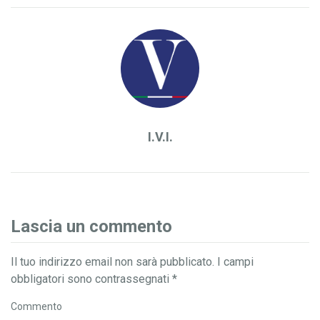
I.V.I.
Lascia un commento
Il tuo indirizzo email non sarà pubblicato.
I campi
obbligatori sono contrassegnati
*
Commento