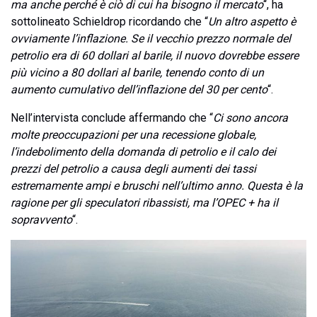
ma anche perché è ciò di cui ha bisogno il mercato
“, ha
sottolineato Schieldrop ricordando che “
Un altro aspetto è
ovviamente l’inflazione. Se il vecchio prezzo normale del
petrolio era di 60 dollari al barile, il nuovo dovrebbe essere
più vicino a 80 dollari al barile, tenendo conto di un
aumento cumulativo dell’inflazione del 30 per cento
“.
Nell’intervista conclude affermando che “
Ci sono ancora
molte preoccupazioni per una recessione globale,
l’indebolimento della domanda di petrolio e il calo dei
prezzi del petrolio a causa degli aumenti dei tassi
estremamente ampi e bruschi nell’ultimo anno. Questa è la
ragione per gli speculatori ribassisti, ma l’OPEC + ha il
sopravvento
“.