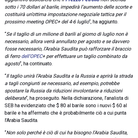
sotto i 70 dollari al barile, impedirà l’aumento delle scorte e
costituirà un’ottima impostazione negoziale tattica per il
prossimo meeting OPEC+ del 4-6 luglio
“, ha aggiunto.
“
Se il taglio di un milione di barili al giorno di luglio non è
necessario, allora verrà annullato per agosto e se davvero
fosse necessario, l’Arabia Saudita può rafforzare il braccio
di ferro
dell’OPEC
+ per effettuare un taglio combinato da
agosto
“, ha continuato.
“
Il taglio unirà l’Arabia Saudita e la Russia e aprirà la strada
a tagli congiunti se necessario, ad esempio, potrebbe
spostare la Russia da riduzioni involontarie a riduzioni
deliberate
“, ha proseguito. Nella dichiarazione, l’analista di
SEB ha evidenziato che $ 80 al barile sono i nuovi $ 60 al
barile e ha affermato che è probabilmente ciò a cui punta
l’Arabia Saudita.
“
Non solo perché è ciò di cui ha bisogno l’Arabia Saudita,