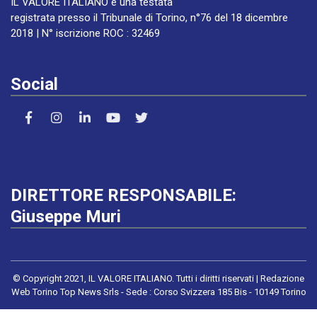
IL VALORE ITALIANO è una testata
registrata presso il Tribunale di Torino, n°76 del 18 dicembre
2018 | N° iscrizione ROC : 32469
Social
DIRETTORE RESPONSABILE:
Giuseppe Muri
© Copyright 2021, IL VALORE ITALIANO. Tutti i diritti riservati | Redazione
Web Torino Top News Srls - Sede : Corso Svizzera 185 Bis - 10149 Torino