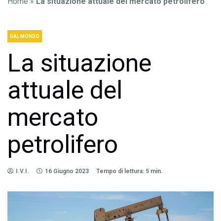
Home
»
La situazione attuale del mercato petrolifero
DAL MONDO
La situazione
attuale del
mercato
petrolifero
I.V.I.
16 Giugno 2023
Tempo di lettura: 5 min.