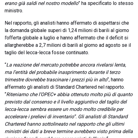
erano già saldi nel nostro modello
” ha specificato lo stesso
ministro.
Nel rapporto, gli analisti hanno affermato di aspettarsi che
la domanda globale superi di 1,24 milioni di barili al giorno
l’offerta globale a luglio e hanno affermato che il deficit si
allargherebbe a 2,7 milioni di barili al giorno ad agosto se il
taglio del lecca-lecca fosse continuato.
“
La reazione del mercato potrebbe ancora rivelarsi lenta,
ma l’entità del probabile inasprimento durante il terzo
trimestre dovrebbe trascinare i prezzi più in alto
“, hanno
affermato gli analisti di Standard Chartered nel rapporto.
“
Riteniamo che l’OPEC+ abbia ottenuto molto più di quanto
previsto dal consenso e il livello aggiuntivo del taglio del
lecca-lecca sembra essere un modo molto credibile per
accelerare i prelievi di inventario”. Gli analisti di Standard
Chartered hanno sottolineato nel rapporto che gli ultimi
ministri dei dati a breve termine avrebbero visto prima della