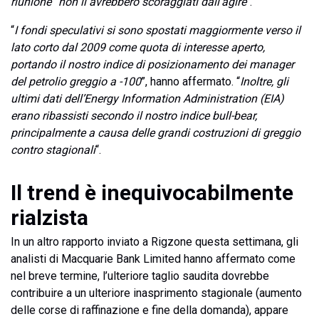
riunione “non li avrebbero scoraggiati dall’agire
“.
“
I fondi speculativi si sono spostati maggiormente verso il
lato corto dal 2009 come quota di interesse aperto,
portando il nostro indice di posizionamento dei manager
del petrolio greggio a -100
”, hanno affermato. “
Inoltre, gli
ultimi dati dell’Energy Information Administration (EIA)
erano ribassisti secondo il nostro indice bull-bear,
principalmente a causa delle grandi costruzioni di greggio
contro stagionali
“.
Il trend è inequivocabilmente
rialzista
In un altro rapporto inviato a Rigzone questa settimana, gli
analisti di Macquarie Bank Limited hanno affermato come
nel breve termine, l’ulteriore taglio saudita dovrebbe
contribuire a un ulteriore inasprimento stagionale (aumento
delle corse di raffinazione e fine della domanda), appare