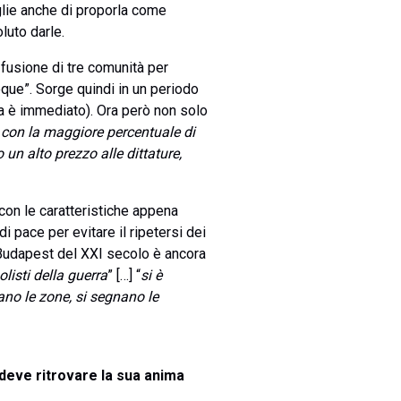
ceglie anche di proporla come
luto darle.
a fusione di tre comunità per
que”. Sorge quindi in un periodo
ca è immediato). Ora però non solo
 con la maggiore percentuale di
un alto prezzo alle dittature,
con le caratteristiche appena
 pace per evitare il ripetersi dei
 Budapest del XXI secolo è ancora
olisti della guerra
” […] “
si è
ano le zone, si segnano le
deve ritrovare la sua anima