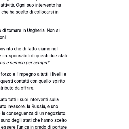
attività. Ogni suo intervento ha
che ha scelto di collocarsi in
 di tornare in Ungheria. Non si
oni.
nvinto che di fatto siamo nel
i responsabili di questi due stati
no è nemico per sempre
”.
orzo e l’impegno a tutti i livelli e
questi contatti con quello spirito
ributo da offrire.
o tutti i suoi interventi sulla
ato invasore, la Russia, e uno
e la conseguenza di un negoziato.
suno degli stati che hanno scelto
 essere l’unica in grado di portare