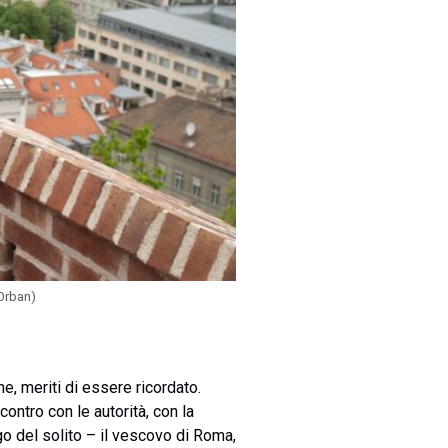
Orban)
e, meriti di essere ricordato.
ontro con le autorità, con la
go del solito – il vescovo di Roma,