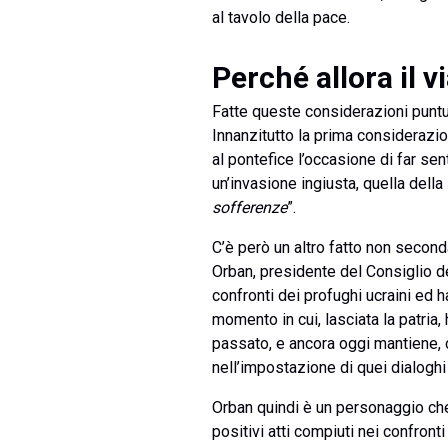
al tavolo della pace.
Perché allora il 
Fatte queste considerazioni puntua
Innanzitutto la prima considerazio
al pontefice l’occasione di far se
un’invasione ingiusta, quella dell
sofferenze
”.
C’è però un altro fatto non seconda
Orban, presidente del Consiglio d
confronti dei profughi ucraini ed h
momento in cui, lasciata la patria,
passato, e ancora oggi mantiene, 
nell’impostazione di quei dialoghi
Orban quindi è un personaggio che
positivi atti compiuti nei confront