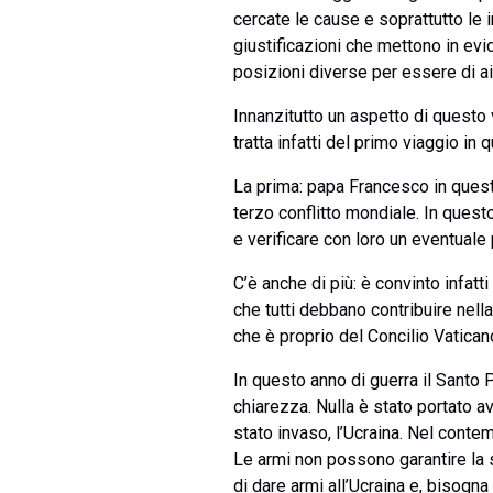
cercate le cause e soprattutto le i
giustificazioni che mettono in evi
posizioni diverse per essere di ai
Innanzitutto un aspetto di questo 
tratta infatti del primo viaggio i
La prima: papa Francesco in questo
terzo conflitto mondiale. In quest
e verificare con loro un eventuale
C’è anche di più: è convinto infatti
che tutti debbano contribuire nell
che è proprio del Concilio Vaticano
In questo anno di guerra il Santo 
chiarezza. Nulla è stato portato a
stato invaso, l’Ucraina. Nel cont
Le armi non possono garantire la 
di dare armi all’Ucraina e, bisogna