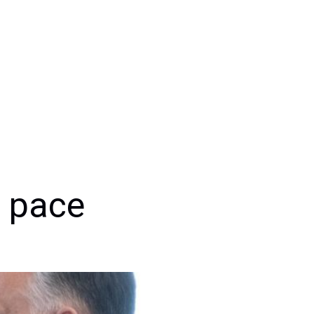
a pace