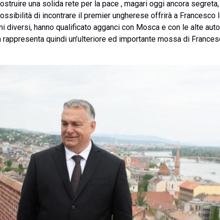
ostruire una solida rete per la pace , magari oggi ancora segret
ssibilità di incontrare il premier ungherese offrirà a Francesco l
ni diversi, hanno qualificato agganci con Mosca e con le alte auto
a rappresenta quindi un’ulteriore ed importante mossa di France