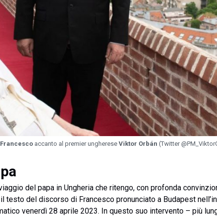
 Francesco
accanto al premier ungherese
Viktor Orbán
(Twitter @PM_Viktor
opa
viaggio del papa in Ungheria che ritengo, con profonda convinzion
 testo del discorso di Francesco pronunciato a Budapest nell’inc
omatico venerdì 28 aprile 2023. In questo suo intervento – più lun