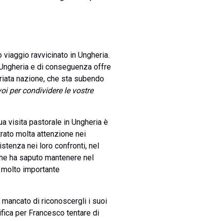
 viaggio ravvicinato in Ungheria.
l’Ungheria e di conseguenza offre
toriata nazione, che sta subendo
oi per condividere le vostre
ua visita pastorale in Ungheria è
rato molta attenzione nei
istenza nei loro confronti, nel
o che ha saputo mantenere nel
o molto importante
 mancato di riconoscergli i suoi
nifica per Francesco tentare di