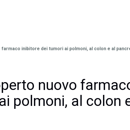
farmaco inibitore dei tumori ai polmoni, al colon e al panc
operto nuovo farmaco
ai polmoni, al colon e