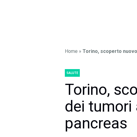
Home
»
Torino, scoperto nuovo 
SALUTE
Torino, sc
dei tumori 
pancreas