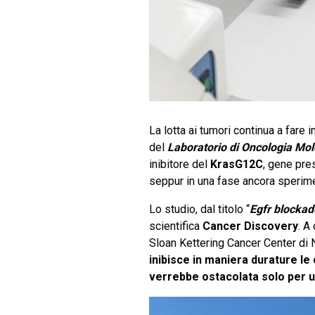
La lotta ai tumori continua a fare 
del
Laboratorio di Oncologia Mole
inibitore del
KrasG12C
, gene pre
seppur in una fase ancora sperimen
Lo studio, dal titolo “
Egfr blockad
scientifica
Cancer Discovery
. A
Sloan Kettering Cancer Center di N
inibisce in maniera durature le 
verrebbe ostacolata solo per u