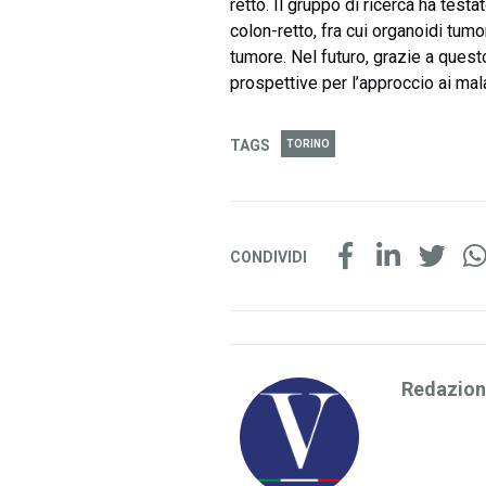
retto. Il gruppo di ricerca ha test
colon-retto, fra cui organoidi tumo
tumore. Nel futuro, grazie a ques
prospettive per l’approccio ai mal
TAGS
TORINO
CONDIVIDI
Redazio