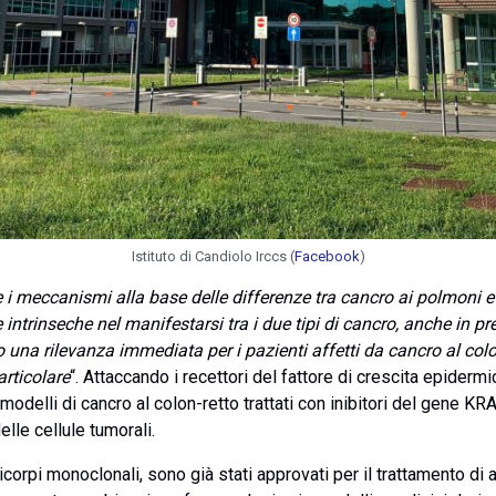
Istituto di Candiolo Irccs (
Facebook
)
 meccanismi alla base delle differenze tra cancro ai polmoni e d
 intrinseche nel manifestarsi tra i due tipi di cancro, anche in 
una rilevanza immediata per i pazienti affetti da cancro al col
articolare
“. Attaccando i recettori del fattore di crescita epidermi
 modelli di cancro al colon-retto trattati con inibitori del gene
elle cellule tumorali.
corpi monoclonali, sono già stati approvati per il trattamento di al