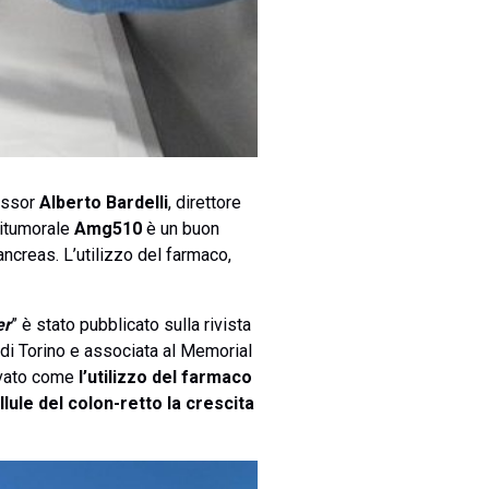
fessor
Alberto Bardelli
, direttore
ntitumorale
Amg510
è un buon
ncreas. L’utilizzo del farmaco,
er
” è stato pubblicato sulla rivista
 di Torino e associata al Memorial
ervato come
l’utilizzo del farmaco
llule del colon-retto la crescita