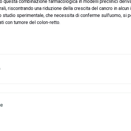
ato questa combinazione farmacologica in modelli preclinici derivat
rali, riscontrando una riduzione della crescita del cancro in alcu
to studio sperimentale, che necessita di conferme sull’uomo, si 
ati con tumore del colon-retto.
ne