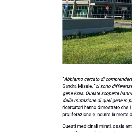
“
Abbiamo cercato di comprendere i
Sandra Misale, “
ci sono differenze
gene Kras. Queste scoperte hanno 
dalla mutazione di quel gene in p
ricercatori hanno dimostrato che i
proliferazione e indurre la morte d
Questi medicinali mirati, ossia anti