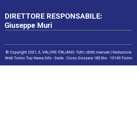
DIRETTORE RESPONSABILE:
Giuseppe Muri
© Copyright 2021, IL VALORE ITALIANO. Tutti i diritti riservati | Redazione
Web Torino Top News Srls - Sede : Corso Svizzera 185 Bis - 10149 Torino