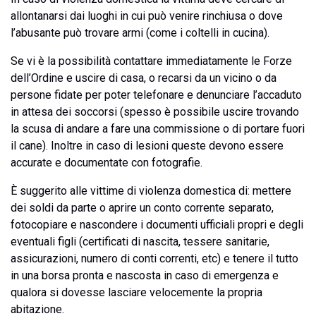
allontanarsi dai luoghi in cui può venire rinchiusa o dove
l’abusante può trovare armi (come i coltelli in cucina).
Se vi è la possibilità contattare immediatamente le Forze
dell’Ordine e uscire di casa, o recarsi da un vicino o da
persone fidate per poter telefonare e denunciare l’accaduto
in attesa dei soccorsi (spesso è possibile uscire trovando
la scusa di andare a fare una commissione o di portare fuori
il cane). Inoltre in caso di lesioni queste devono essere
accurate e documentate con fotografie.
È suggerito alle vittime di violenza domestica di: mettere
dei soldi da parte o aprire un conto corrente separato,
fotocopiare e nascondere i documenti ufficiali propri e degli
eventuali figli (certificati di nascita, tessere sanitarie,
assicurazioni, numero di conti correnti, etc) e tenere il tutto
in una borsa pronta e nascosta in caso di emergenza e
qualora si dovesse lasciare velocemente la propria
abitazione.