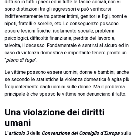
diffuso in tutti i paesi ed in tutte le fasce sociali, non vi
sono distinzioni tra gli aggressori e può verificarsi
indifferentemente tra partner intimi, genitori e figli, nonni e
nipoti, fratelli e sorelle, etc. Le conseguenze possono
essere lesioni fisiche, isolamento sociale, problemi
psicologici, difficoltà finanziarie, perdita del lavoro e,
talvolta, il decesso. Fondamentale è sentirsi al sicuro ed in
caso di violenza domestica è importante tenere pronto un
“
piano di fuga
”.
Le vittime possono essere uomini, donne e bambini, anche
se secondo le statistiche la violenza domestica è agita più
frequentemente dagli uomini sulle donne. Ma il problema
principale è che spesso le vittime non denunciano il fatto.
Una violazione dei diritti
umani
L’
articolo 3
della
Convenzione del Consiglio d’Europa
sulla