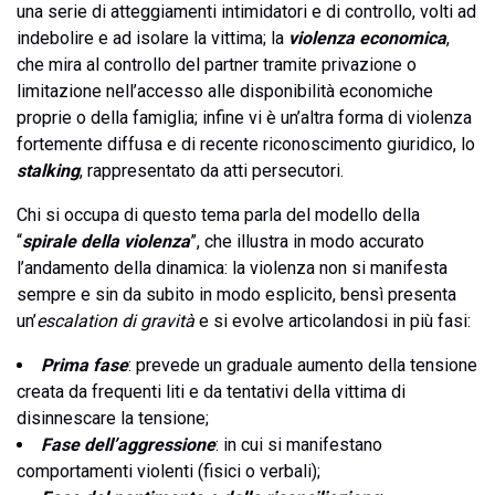
una serie di atteggiamenti intimidatori e di controllo, volti ad
indebolire e ad isolare la vittima; la
violenza economica
,
che mira al controllo del partner tramite privazione o
limitazione nell’accesso alle disponibilità economiche
proprie o della famiglia; infine vi è un’altra forma di violenza
fortemente diffusa e di recente riconoscimento giuridico, lo
stalking
, rappresentato da atti persecutori.
Chi si occupa di questo tema parla del modello della
“
spirale della violenza
”, che illustra in modo accurato
l’andamento della dinamica: la violenza non si manifesta
sempre e sin da subito in modo esplicito, bensì presenta
un’
escalation di gravità
e si evolve articolandosi in più fasi:
Prima fase
: prevede un graduale aumento della tensione
creata da frequenti liti e da tentativi della vittima di
disinnescare la tensione;
Fase dell’aggressione
: in cui si manifestano
comportamenti violenti (fisici o verbali);