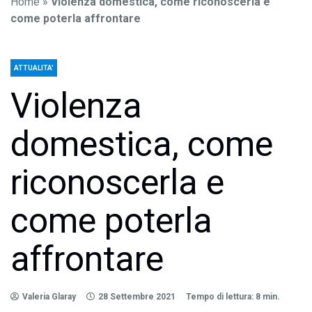
Home
»
Violenza domestica, come riconoscerla e
come poterla affrontare
ATTUALITA'
Violenza
domestica, come
riconoscerla e
come poterla
affrontare
Valeria Glaray
28 Settembre 2021
Tempo di lettura: 8 min.