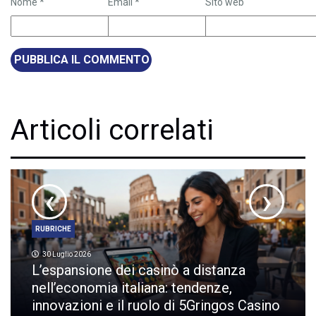
Nome
*
Email
*
Sito web
Articoli correlati
‹
›
RUBRICHE
30 Luglio 2026
L’espansione dei casinò a distanza
nell’economia italiana: tendenze,
innovazioni e il ruolo di 5Gringos Casino