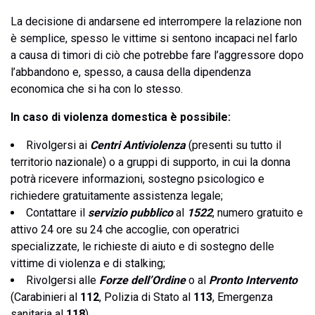
La decisione di andarsene ed interrompere la relazione non
è semplice, spesso le vittime si sentono incapaci nel farlo
a causa di timori di ciò che potrebbe fare l’aggressore dopo
l’abbandono e, spesso, a causa della dipendenza
economica che si ha con lo stesso.
In caso di violenza domestica è possibile:
Rivolgersi ai
Centri Antiviolenza
(presenti su tutto il
territorio nazionale) o a gruppi di supporto, in cui la donna
potrà ricevere informazioni, sostegno psicologico e
richiedere gratuitamente assistenza legale;
Contattare il
servizio pubblico
al
1522
, numero gratuito e
attivo 24 ore su 24 che accoglie, con operatrici
specializzate, le richieste di aiuto e di sostegno delle
vittime di violenza e di stalking;
Rivolgersi alle
Forze dell’Ordine
o al
Pronto Intervento
(Carabinieri al
112
, Polizia di Stato al
113
, Emergenza
sanitaria al
118
).