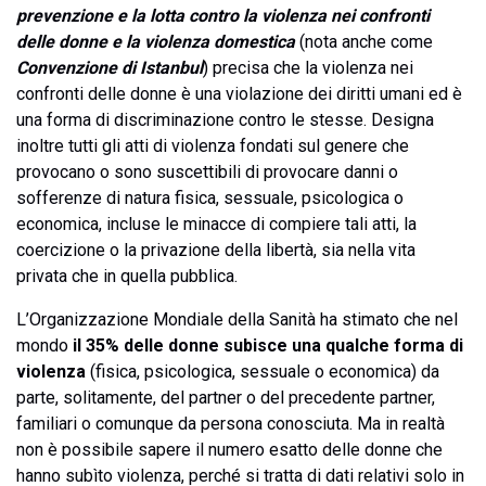
prevenzione e la lotta contro la violenza nei confronti
delle donne e la violenza domestica
(nota anche come
Convenzione di Istanbul
) precisa che la violenza nei
confronti delle donne è una violazione dei diritti umani ed è
una forma di discriminazione contro le stesse. Designa
inoltre tutti gli atti di violenza fondati sul genere che
provocano o sono suscettibili di provocare danni o
sofferenze di natura fisica, sessuale, psicologica o
economica, incluse le minacce di compiere tali atti, la
coercizione o la privazione della libertà, sia nella vita
privata che in quella pubblica.
L’Organizzazione Mondiale della Sanità ha stimato che nel
mondo
il 35% delle donne subisce una qualche forma di
violenza
(fisica, psicologica, sessuale o economica) da
parte, solitamente, del partner o del precedente partner,
familiari o comunque da persona conosciuta. Ma in realtà
non è possibile sapere il numero esatto delle donne che
hanno subìto violenza, perché si tratta di dati relativi solo in