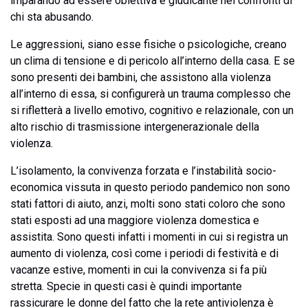
imparando ad essere obiettiva e giudicante nei confronti di
chi sta abusando.
Le aggressioni, siano esse fisiche o psicologiche, creano
un clima di tensione e di pericolo all’interno della casa. E se
sono presenti dei bambini, che assistono alla violenza
all’interno di essa, si configurerà un trauma complesso che
si rifletterà a livello emotivo, cognitivo e relazionale, con un
alto rischio di trasmissione intergenerazionale della
violenza.
L’isolamento, la convivenza forzata e l’instabilità socio-
economica vissuta in questo periodo pandemico non sono
stati fattori di aiuto, anzi, molti sono stati coloro che sono
stati esposti ad una maggiore violenza domestica e
assistita. Sono questi infatti i momenti in cui si registra un
aumento di violenza, così come i periodi di festività e di
vacanze estive, momenti in cui la convivenza si fa più
stretta. Specie in questi casi è quindi importante
rassicurare le donne del fatto che la rete antiviolenza è