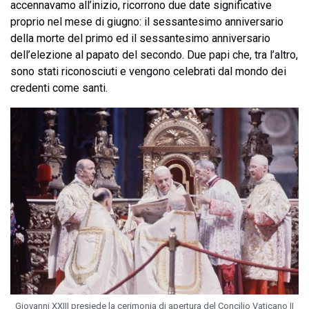
accennavamo all’inizio, ricorrono due date significative
proprio nel mese di giugno: il sessantesimo anniversario
della morte del primo ed il sessantesimo anniversario
dell’elezione al papato del secondo. Due papi che, tra l’altro,
sono stati riconosciuti e vengono celebrati dal mondo dei
credenti come santi.
Giovanni XXIII presiede la cerimonia di apertura del Concilio Vaticano II