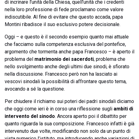
di incrinare l’unità della Chiesa, quell’unità che i credenti
nella loro professione di fede proclamano come valore
indiscutibile. Al fine di evitare che questo accada, papa
Montini ribadisce il suo esclusivo potere decisionale.
Oggi – e questo è il secondo esempio quanto mai attuale
che facciamo sulla competenza esclusiva del pontefice,
argomento che tormenta anche papa Francesco – è aperto il
problema del
matrimonio dei sacerdoti
, problema che
nello svolgimento anche degli ultimi due sinodi, è sfiorato
nella discussione. Francesco però non ha lasciato ai
vescovi sinodali la possibilità di affrontare questo tema,
avocando a sé la questione.
Per chiudere il richiamo sui poteri dei padri sinodali diciamo
che oggi come ieri è in corso una riflessione sugli
ambiti di
intervento del sinodo
. Ancora aperto poi il dibattito per
quanto riguarda la sua composizione. Francesco infatti è già
intervenuto due volte, modificando non solo da un punto di
vista numerico l’istituto, ma introducendo anche variazioni di