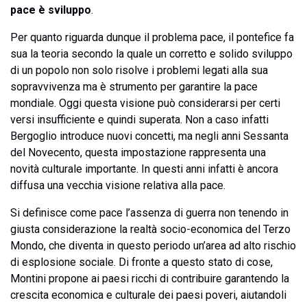
pace è sviluppo
.
Per quanto riguarda dunque il problema pace, il pontefice fa
sua la teoria secondo la quale un corretto e solido sviluppo
di un popolo non solo risolve i problemi legati alla sua
sopravvivenza ma è strumento per garantire la pace
mondiale. Oggi questa visione può considerarsi per certi
versi insufficiente e quindi superata. Non a caso infatti
Bergoglio introduce nuovi concetti, ma negli anni Sessanta
del Novecento, questa impostazione rappresenta una
novità culturale importante. In questi anni infatti è ancora
diffusa una vecchia visione relativa alla pace.
Si definisce come pace l’assenza di guerra non tenendo in
giusta considerazione la realtà socio-economica del Terzo
Mondo, che diventa in questo periodo un’area ad alto rischio
di esplosione sociale. Di fronte a questo stato di cose,
Montini propone ai paesi ricchi di contribuire garantendo la
crescita economica e culturale dei paesi poveri, aiutandoli