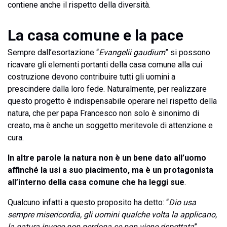
contiene anche il rispetto della diversità.
La casa comune e la pace
Sempre dall’esortazione “
Evangelii gaudium
” si possono
ricavare gli elementi portanti della casa comune alla cui
costruzione devono contribuire tutti gli uomini a
prescindere dalla loro fede. Naturalmente, per realizzare
questo progetto è indispensabile operare nel rispetto della
natura, che per papa Francesco non solo è sinonimo di
creato, ma è anche un soggetto meritevole di attenzione e
cura.
In altre parole la natura non è un bene dato all’uomo
affinché la usi a suo piacimento, ma è un protagonista
all’interno della casa comune che ha leggi sue
.
Qualcuno infatti a questo proposito ha detto: “
Dio usa
sempre misericordia, gli uomini qualche volta la applicano,
la natura invece non perdona se non viene rispettata
”.