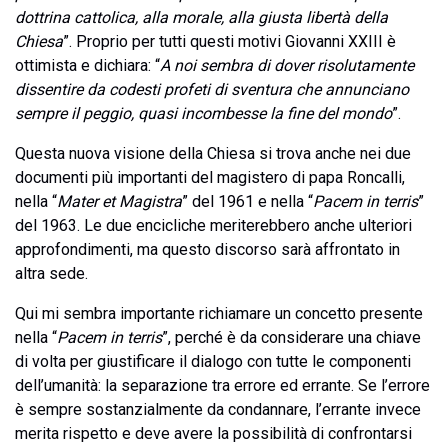
dottrina cattolica, alla morale, alla giusta libertà della
Chiesa
”. Proprio per tutti questi motivi Giovanni XXIII è
ottimista e dichiara: “
A noi sembra di dover risolutamente
dissentire da codesti profeti di sventura che annunciano
sempre il peggio, quasi incombesse la fine del mondo
”.
Questa nuova visione della Chiesa si trova anche nei due
documenti più importanti del magistero di papa Roncalli,
nella “
Mater et Magistra
” del 1961 e nella “
Pacem in terris
”
del 1963. Le due encicliche meriterebbero anche ulteriori
approfondimenti, ma questo discorso sarà affrontato in
altra sede.
Qui mi sembra importante richiamare un concetto presente
nella “
Pacem in terris
”, perché è da considerare una chiave
di volta per giustificare il dialogo con tutte le componenti
dell’umanità: la separazione tra errore ed errante. Se l’errore
è sempre sostanzialmente da condannare, l’errante invece
merita rispetto e deve avere la possibilità di confrontarsi