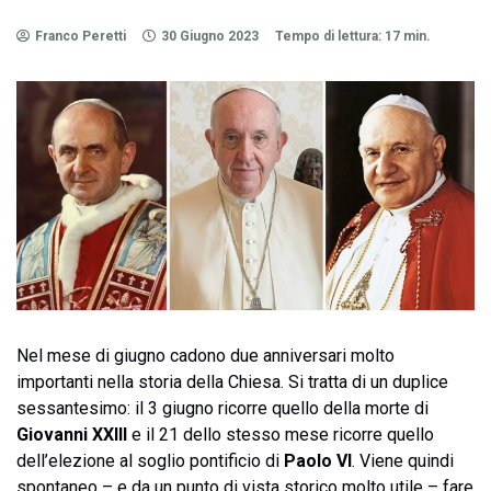
Franco Peretti
30 Giugno 2023
Tempo di lettura: 17 min.
Nel mese di giugno cadono due anniversari molto
importanti nella storia della Chiesa. Si tratta di un duplice
sessantesimo: il 3 giugno ricorre quello della morte di
Giovanni XXIII
e il 21 dello stesso mese ricorre quello
dell’elezione al soglio pontificio di
Paolo VI
. Viene quindi
spontaneo – e da un punto di vista storico molto utile – fare