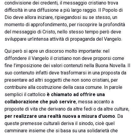
condivisione dei credenti, il messaggio cristiano trova
difficoltà in una diffusione a più largo raggio. Il Popolo di
Dio deve allora iniziare, ripiegandosi su se stesso, un
momento di approfondimento, per riscoprire la profondità
del messaggio di Cristo, nello stesso tempo però deve
sviluppare un’intensa attività di propaganda del Vangelo.
Qui però si apre un discorso molto importante: nel
diffondere il Vangelo il cristiano non deve proporsi come
fine l’imposizione dei valori contenuti nella Buona Novella. Il
suo contenuto infatti deve trasformarsi in una proposta da
presentare ad altri soggetti che non sono cristiani, per
contribuire alla costruzione della casa comune. In parole
semplici il cattolico
è chiamato ad offrire una
collaborazione che può servire
, messa accanto a
proposte di vita che derivano da altre fedi o da altre culture,
per realizzare una realtà nuova a misura d’uomo
. Da
queste premesse culturali deriva il sinodo, cioè quel
camminare insieme che si basa su una solidarietà che