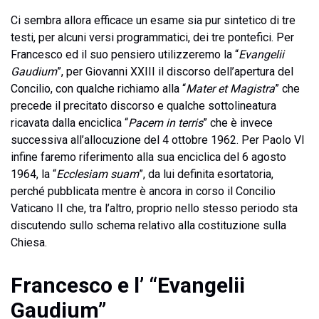
Ci sembra allora efficace un esame sia pur sintetico di tre
testi, per alcuni versi programmatici, dei tre pontefici. Per
Francesco ed il suo pensiero utilizzeremo la “
Evangelii
Gaudium
”, per Giovanni XXIII il discorso dell’apertura del
Concilio, con qualche richiamo alla “
Mater et Magistra
” che
precede il precitato discorso e qualche sottolineatura
ricavata dalla enciclica “
Pacem in terris
” che è invece
successiva all’allocuzione del 4 ottobre 1962. Per Paolo VI
infine faremo riferimento alla sua enciclica del 6 agosto
1964, la “
Ecclesiam suam
”, da lui definita esortatoria,
perché pubblicata mentre è ancora in corso il Concilio
Vaticano II che, tra l’altro, proprio nello stesso periodo sta
discutendo sullo schema relativo alla costituzione sulla
Chiesa.
Francesco e l’ “Evangelii
Gaudium”