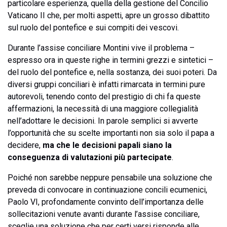
particolare esperienza, quella della gestione del Concilio
Vaticano II che, per molti aspetti, apre un grosso dibattito
sul ruolo del pontefice e sui compiti dei vescovi.
Durante l’assise conciliare Montini vive il problema –
espresso ora in queste righe in termini grezzi e sintetici –
del ruolo del pontefice e, nella sostanza, dei suoi poteri. Da
diversi gruppi conciliari è infatti rimarcata in termini pure
autorevoli, tenendo conto del prestigio di chi fa queste
affermazioni, la necessità di una maggiore collegialità
nell’adottare le decisioni. In parole semplici si avverte
l’opportunità che su scelte importanti non sia solo il papa a
decidere,
ma che le decisioni papali siano la
conseguenza di valutazioni più partecipate
.
Poiché non sarebbe neppure pensabile una soluzione che
preveda di convocare in continuazione concili ecumenici,
Paolo VI, profondamente convinto dell’importanza delle
sollecitazioni venute avanti durante l’assise conciliare,
sceglie una soluzione che per certi versi risponde alle