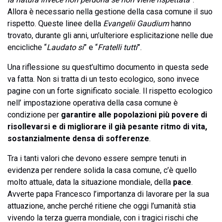
Allora è necessario nella gestione della casa comune il suo
rispetto. Queste linee della
Evangelii Gaudium
hanno
trovato, durante gli anni, un’ulteriore esplicitazione nelle due
encicliche “
Laudato si
” e “
Fratelli tutti
”.
Una riflessione su quest’ultimo documento in questa sede
va fatta. Non si tratta di un testo ecologico, sono invece
pagine con un forte significato sociale. Il rispetto ecologico
nell’ impostazione operativa della casa comune è
condizione per
garantire alle popolazioni più povere di
risollevarsi e di migliorare il già pesante ritmo di vita,
sostanzialmente densa di sofferenze
.
Tra i tanti valori che devono essere sempre tenuti in
evidenza per rendere solida la casa comune, c’è quello
molto attuale, data la situazione mondiale, della
pace
.
Avverte papa Francesco l’importanza di lavorare per la sua
attuazione, anche perché ritiene che oggi l’umanità stia
vivendo la terza guerra mondiale, con i tragici rischi che