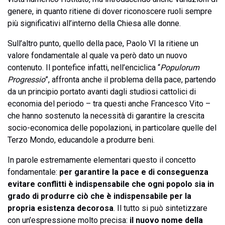
genere, in quanto ritiene di dover riconoscere ruoli sempre
più significativi all’interno della Chiesa alle donne.
Sull’altro punto, quello della pace, Paolo VI la ritiene un
valore fondamentale al quale va però dato un nuovo
contenuto. Il pontefice infatti, nell’enciclica “
Populorum
Progressio
”, affronta anche il problema della pace, partendo
da un principio portato avanti dagli studiosi cattolici di
economia del periodo – tra questi anche Francesco Vito –
che hanno sostenuto la necessità di garantire la crescita
socio-economica delle popolazioni, in particolare quelle del
Terzo Mondo, educandole a produrre beni.
In parole estremamente elementari questo il concetto
fondamentale:
per garantire la pace e di conseguenza
evitare conflitti è indispensabile che ogni popolo sia in
grado di produrre ciò che è indispensabile per la
propria esistenza decorosa
. Il tutto si può sintetizzare
con un’espressione molto precisa:
il nuovo nome della