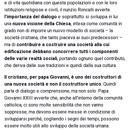
e di vita quotidiana con queste popolazioni e con le loro
istituzioni religiose e civili, il nunzio Roncalli avverte
l’importanza del dialogo
e soprattutto si sviluppa in lui
una
nuova visione della Chiesa
, intesa come comunità in
grado non di imporre un nuovo modello di società – la
società cristiana, che tanto piaceva ai suoi predecessori –
ma di
contribuire a costruire una società alla cui
edificazione debbano concorrere tutti i componenti
delle varie realtà sociali
, portando ognuno quel contributo,
che deriva dalle sue tradizioni e quindi dalla sua cultura.
Il cristiano, per papa Giovanni, è uno dei costruttori di
una nuova società e non il costruttore unico
. Quindi
parla di dialogo e comprensione, ma non solo. Papa
Giovanni XXIII avverte che, anche all’interno della comunità
cattolica, ci sono molte sensibilità che non vanno
soppresse, ma devono essere messe in condizione di
svilupparsi perché, cogliendo i segni dei tempi, possono
essere molto utili allo sviluppo della società umana.