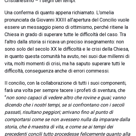
Cristianesimo – i segni dei tempi.
Una conferma di quanto appena richiamato. L’omelia
pronunciata da Giovanni XXIII all’apertura del Concilio vuole
essere un messaggio pieno di ottimismo, perché ritiene la
Chiesa in grado di superare tutte le difficoltà del caso. Tra
l’altro dalla storia si ricava un preciso insegnamento: non
sono solo del secolo XX le difficoltà e le crisi della Chiesa,
in quanto questa comunità ha avuto, nei suoi due millenni di
vita, molti momenti di crisi, ma ha saputo superare tutti le
difficoltà, conseguenza anche di errori commessi.
Il concilio, con la collaborazione di tutti i suoi componenti,
farà una volta per sempre tacere i profeti di sventura, che
“
non sono capaci di vedere altro che rovine e guai; vanno
dicendo che i nostri tempi, se si confrontano con i secoli
passati, risultano peggiori; arrivano fino al punto di
comportarsi come se non avessero nulla da imparare dalla
storia, che è maestra di vita, e come se ai tempi dei
precedenti concili tutto procedesse felicemente quanto alla