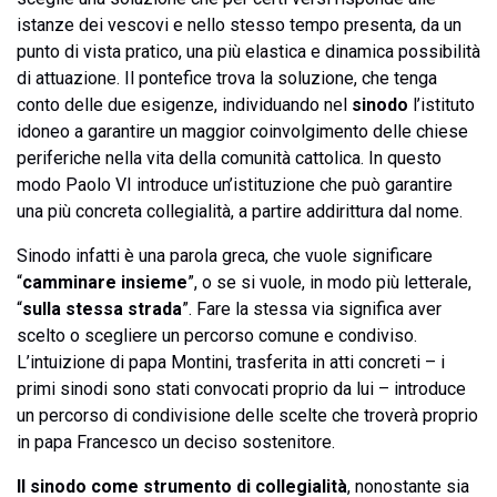
istanze dei vescovi e nello stesso tempo presenta, da un
punto di vista pratico, una più elastica e dinamica possibilità
di attuazione. Il pontefice trova la soluzione, che tenga
conto delle due esigenze, individuando nel
sinodo
l’istituto
idoneo a garantire un maggior coinvolgimento delle chiese
periferiche nella vita della comunità cattolica. In questo
modo Paolo VI introduce un’istituzione che può garantire
una più concreta collegialità, a partire addirittura dal nome.
Sinodo infatti è una parola greca, che vuole significare
“
camminare insieme
”, o se si vuole, in modo più letterale,
“
sulla stessa strada
”. Fare la stessa via significa aver
scelto o scegliere un percorso comune e condiviso.
L’intuizione di papa Montini, trasferita in atti concreti – i
primi sinodi sono stati convocati proprio da lui – introduce
un percorso di condivisione delle scelte che troverà proprio
in papa Francesco un deciso sostenitore.
Il sinodo come strumento di collegialità
, nonostante sia