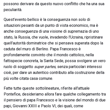
possono derivare da questo nuovo conflitto che ha una sua
peculiarità.
Quest’evento bellico è la conseguenza non solo di
situazioni pesanti da un punto di vista economico, ma è
anche conseguenza di una visione di supremazia di uno
stato, la Russia, che vuole, invadendo l’Ucraina, ripristinare
quell’autorità dominatrice che si pensava superata dopo la
caduta del muro di Berlino. Papa Francesco è
profondamente convinto che il mondo cattolico, nella
fattispecie concreta, la Santa Sede, possa svolgere un vero
ruolo di soggetto
super partes
, senza particolari interessi
cioè, per dare un autentico contributo alla costruzione della
più volte citata casa comune.
Fatte tutte queste sottolineature, riferite all’attuale
Pontefice, desideriamo allora fare qualche collegamento tra
il pensiero di papa Francesco e la visione del mondo di due
papi, Giovanni XXIII e Paolo VI, dei quali, come