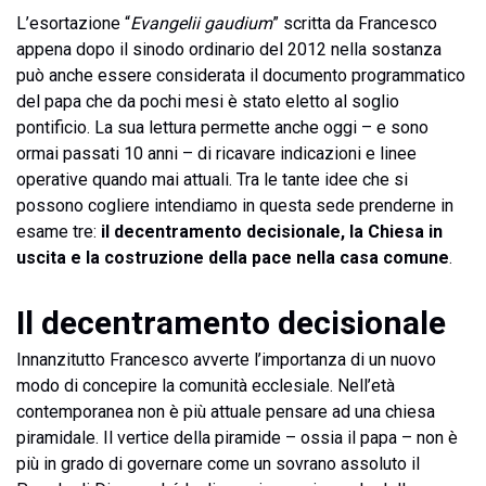
L’esortazione “
Evangelii gaudium
” scritta da Francesco
appena dopo il sinodo ordinario del 2012 nella sostanza
può anche essere considerata il documento programmatico
del papa che da pochi mesi è stato eletto al soglio
pontificio. La sua lettura permette anche oggi – e sono
ormai passati 10 anni – di ricavare indicazioni e linee
operative quando mai attuali. Tra le tante idee che si
possono cogliere intendiamo in questa sede prenderne in
esame tre:
il decentramento decisionale, la Chiesa in
uscita e la costruzione della pace nella casa comune
.
Il decentramento decisionale
Innanzitutto Francesco avverte l’importanza di un nuovo
modo di concepire la comunità ecclesiale. Nell’età
contemporanea non è più attuale pensare ad una chiesa
piramidale. Il vertice della piramide – ossia il papa – non è
più in grado di governare come un sovrano assoluto il