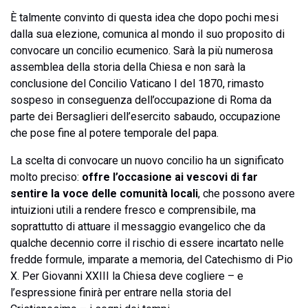
È talmente convinto di questa idea che dopo pochi mesi
dalla sua elezione, comunica al mondo il suo proposito di
convocare un concilio ecumenico. Sarà la più numerosa
assemblea della storia della Chiesa e non sarà la
conclusione del Concilio Vaticano I del 1870, rimasto
sospeso in conseguenza dell’occupazione di Roma da
parte dei Bersaglieri dell’esercito sabaudo, occupazione
che pose fine al potere temporale del papa.
La scelta di convocare un nuovo concilio ha un significato
molto preciso:
offre l’occasione ai vescovi di far
sentire la voce delle comunità locali
, che possono avere
intuizioni utili a rendere fresco e comprensibile, ma
soprattutto di attuare il messaggio evangelico che da
qualche decennio corre il rischio di essere incartato nelle
fredde formule, imparate a memoria, del Catechismo di Pio
X. Per Giovanni XXIII la Chiesa deve cogliere – e
l’espressione finirà per entrare nella storia del