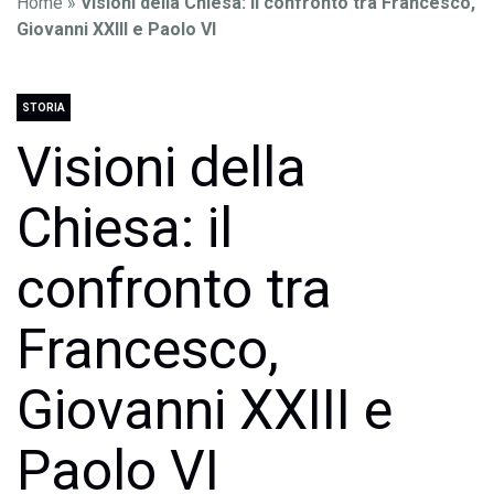
Home
»
Visioni della Chiesa: il confronto tra Francesco,
Giovanni XXIII e Paolo VI
STORIA
Visioni della
Chiesa: il
confronto tra
Francesco,
Giovanni XXIII e
Paolo VI