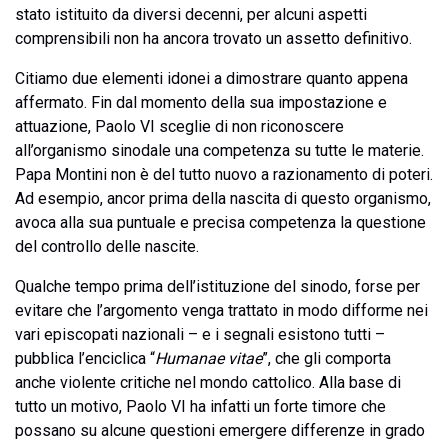
stato istituito da diversi decenni, per alcuni aspetti
comprensibili non ha ancora trovato un assetto definitivo.
Citiamo due elementi idonei a dimostrare quanto appena
affermato. Fin dal momento della sua impostazione e
attuazione, Paolo VI sceglie di non riconoscere
all’organismo sinodale una competenza su tutte le materie.
Papa Montini non è del tutto nuovo a razionamento di poteri.
Ad esempio, ancor prima della nascita di questo organismo,
avoca alla sua puntuale e precisa competenza la questione
del controllo delle nascite.
Qualche tempo prima dell’istituzione del sinodo, forse per
evitare che l’argomento venga trattato in modo difforme nei
vari episcopati nazionali – e i segnali esistono tutti –
pubblica l’enciclica “
Humanae vitae
”, che gli comporta
anche violente critiche nel mondo cattolico. Alla base di
tutto un motivo, Paolo VI ha infatti un forte timore che
possano su alcune questioni emergere differenze in grado