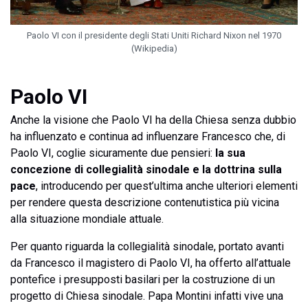
Paolo VI con il presidente degli Stati Uniti Richard Nixon nel 1970
(Wikipedia)
Paolo VI
Anche la visione che Paolo VI ha della Chiesa senza dubbio
ha influenzato e continua ad influenzare Francesco che, di
Paolo VI, coglie sicuramente due pensieri:
la sua
concezione di collegialità sinodale e la dottrina sulla
pace
, introducendo per quest’ultima anche ulteriori elementi
per rendere questa descrizione contenutistica più vicina
alla situazione mondiale attuale.
Per quanto riguarda la collegialità sinodale, portato avanti
da Francesco il magistero di Paolo VI, ha offerto all’attuale
pontefice i presupposti basilari per la costruzione di un
progetto di Chiesa sinodale. Papa Montini infatti vive una