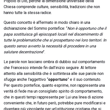
Popolo di Dio, perché la dimensione universale della
Chiesa comprende culture, sensibilità, tradizioni che non
hanno tutte la stessa radice.
Questo concetto è affermato in modo chiaro in una
dichiarazione del Sommo pontefice: “
Non è opportuno che il
papa sostituisca gli episcopati locali nel discernimento di
tutte le problematiche che si prospettano nei loro territori. In
questo senso avverto la necessità di procedere in una
salutare decentrazione
”.
Le parole non lasciano ombra di dubbio sul comportamento
che Francesco intende fin dall’inizio seguire. Al lettore
attento alla sensibilità che è sottintesa alle sue parole non
sfugge anche l’aggettivo “
opportuno
” e il suo contenuto.
Per questo pontefice, quanto esprime, non rappresenta una
verità di fede ma un consigliato spirito di comportamento,
che in questi tempi rappresenta per Lui una linea di azione
conveniente che, in futuro però, potrebbe pure modificarsi e
diventare più vincolante per un’istituzione cristiana che si