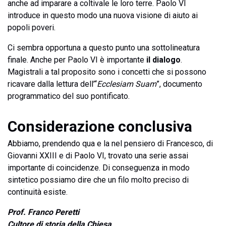
anche ad imparare a coltivale le loro terre. Paolo VI
introduce in questo modo una nuova visione di aiuto ai
popoli poveri.
Ci sembra opportuna a questo punto una sottolineatura
finale. Anche per Paolo VI è importante
il dialogo
.
Magistrali a tal proposito sono i concetti che si possono
ricavare dalla lettura dell’“
Ecclesiam Suam
”, documento
programmatico del suo pontificato.
Considerazione conclusiva
Abbiamo, prendendo qua e la nel pensiero di Francesco, di
Giovanni XXIII e di Paolo VI, trovato una serie assai
importante di coincidenze. Di conseguenza in modo
sintetico possiamo dire che un filo molto preciso di
continuità esiste.
Prof. Franco Peretti
Cultore di storia della Chiesa