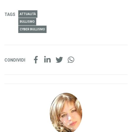
TAGS
ATTUALITÀ
BULLISMO
CYBER BULLISMO
CONDIVIDI