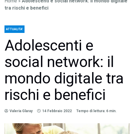
Home
»
Adolescenti e social network: il mondo digitale
tra rischi e benefici
ATTUALITA'
Adolescenti e
social network: il
mondo digitale tra
rischi e benefici
Valeria Glaray
14 Febbraio 2022
Tempo di lettura: 6 min.