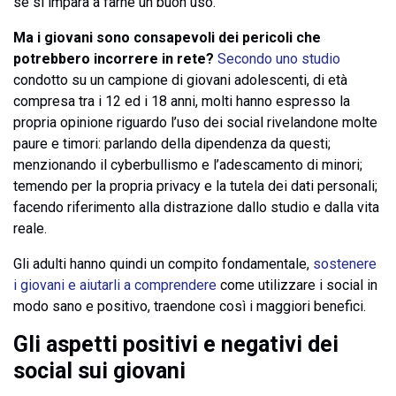
se si impara a farne un buon uso.
Ma i giovani sono consapevoli dei pericoli che
potrebbero incorrere in rete?
Secondo uno studio
condotto su un campione di giovani adolescenti, di età
compresa tra i 12 ed i 18 anni, molti hanno espresso la
propria opinione riguardo l’uso dei social rivelandone molte
paure e timori: parlando della dipendenza da questi;
menzionando il cyberbullismo e l’adescamento di minori;
temendo per la propria privacy e la tutela dei dati personali;
facendo riferimento alla distrazione dallo studio e dalla vita
reale.
Gli adulti hanno quindi un compito fondamentale,
sostenere
i giovani e aiutarli a comprendere
come utilizzare i social in
modo sano e positivo, traendone così i maggiori benefici.
Gli aspetti positivi e negativi dei
social sui giovani