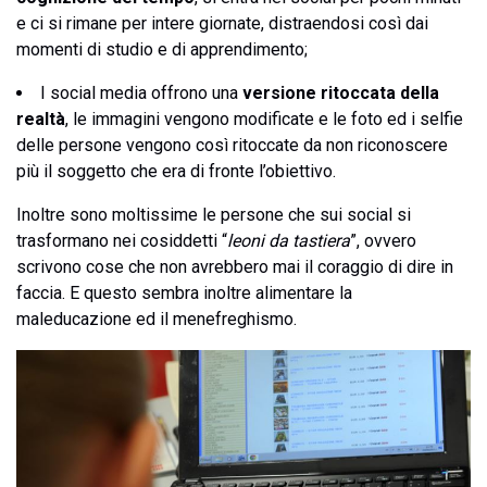
e ci si rimane per intere giornate, distraendosi così dai
momenti di studio e di apprendimento;
I social media offrono una
versione ritoccata della
realtà
, le immagini vengono modificate e le foto ed i selfie
delle persone vengono così ritoccate da non riconoscere
più il soggetto che era di fronte l’obiettivo.
Inoltre sono moltissime le persone che sui social si
trasformano nei cosiddetti “
leoni da tastiera
”, ovvero
scrivono cose che non avrebbero mai il coraggio di dire in
faccia. E questo sembra inoltre alimentare la
maleducazione ed il menefreghismo.