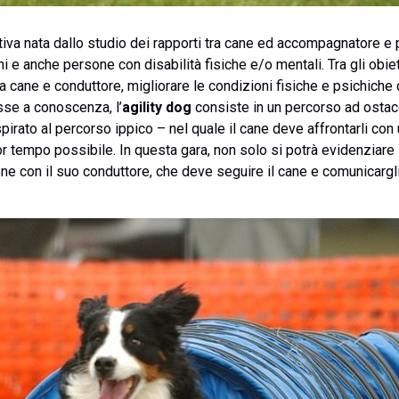
ortiva nata dallo studio dei rapporti tra cane ed accompagnatore e 
i e anche persone con disabilità fisiche e/o mentali. Tra gli obiett
ra cane e conduttore, migliorare le condizioni fisiche e psichiche d
osse a conoscenza, l’
agility dog
consiste in un percorso ad ostac
pirato al percorso ippico – nel quale il cane deve affrontarli con
 tempo possibile. In questa gara, non solo si potrà evidenziare l’a
ione con il suo conduttore, che deve seguire il cane e comunicar