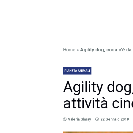
Home
»
Agility dog, cosa c’è da
PIANETA ANIMALI
Agility do
attività ci
Valeria Glaray
22 Gennaio 2019