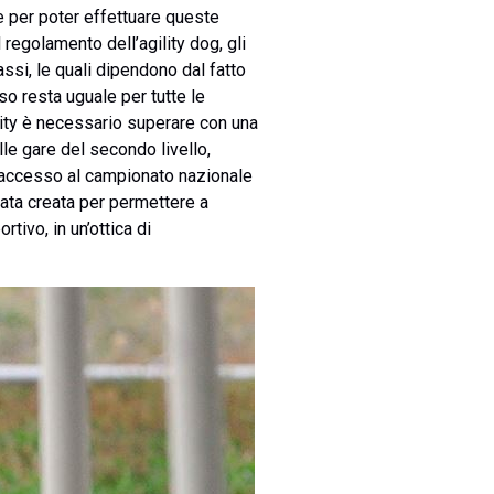
e per poter effettuare queste
 regolamento dell’agility dog, gli
assi, le quali dipendono dal fatto
so resta uguale per tutte le
ility è necessario superare con una
lle gare del secondo livello,
 l’accesso al campionato nazionale
stata creata per permettere a
rtivo, in un’ottica di