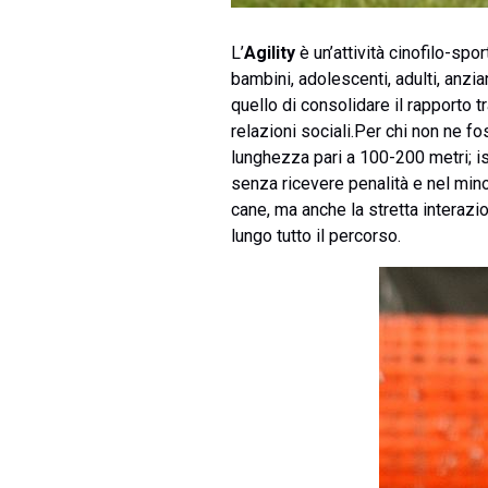
L’
Agility
è un’attività cinofilo-sp
bambini, adolescenti, adulti, anzian
quello di consolidare il rapporto t
relazioni sociali.Per chi non ne f
lunghezza pari a 100-200 metri; is
senza ricevere penalità e nel minor
cane, ma anche la stretta interaz
lungo tutto il percorso.