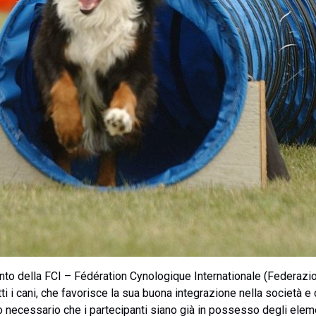
ento della FCI – Fédération Cynologique Internationale (Federazi
tti i cani, che favorisce la sua buona integrazione nella società 
rò necessario che i partecipanti siano già in possesso degli ele