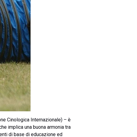
one Cinologica Internazionale) – è
e che implica una buona armonia tra
menti di base di educazione ed