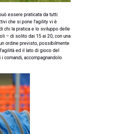
può essere praticata da tutti:
ivi che si pone l’agility vi è
i chi la pratica e lo sviluppo delle
oli
– di solito dai 15 ai 20, con una
 un ordine previsto, possibilmente
gilità ed il lato di gioco del
gli i comandi, accompagnandolo