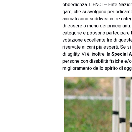
obbedienza. L’ENCI – Ente Naziona
gare, che si svolgono periodicament
animali sono suddivisi in tre categ
di essere o meno dei principianti.
categorie e possono partecipare tut
votazione eccellente tre di queste 
riservate ai cani più esperti. Se 
di agility. Vi è, inoltre, la
Special A
persone con disabilità fisiche e/o in
miglioramento dello spirito di agg