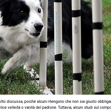
olto discussa, poiché alcuni ritengono che non sia giusto obbliga
ice velleità o vanità del padrone. Tuttavia, alcuni studi sul com