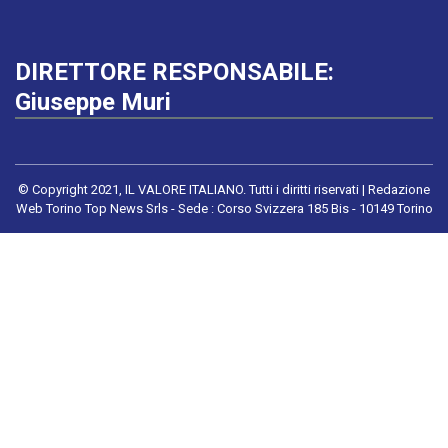
DIRETTORE RESPONSABILE:
Giuseppe Muri
© Copyright 2021, IL VALORE ITALIANO. Tutti i diritti riservati | Redazione
Web Torino Top News Srls - Sede : Corso Svizzera 185 Bis - 10149 Torino