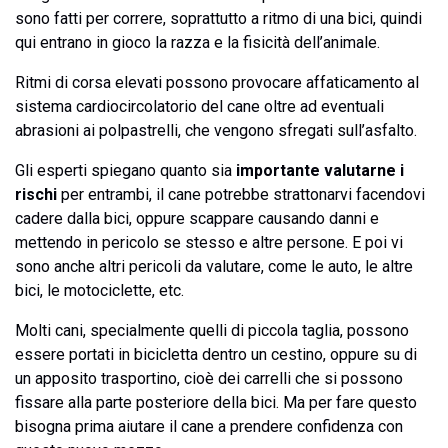
sono fatti per correre, soprattutto a ritmo di una bici, quindi
qui entrano in gioco la razza e la fisicità dell’animale.
Ritmi di corsa elevati possono provocare affaticamento al
sistema cardiocircolatorio del cane oltre ad eventuali
abrasioni ai polpastrelli, che vengono sfregati sull’asfalto.
Gli esperti spiegano quanto sia
importante valutarne i
rischi
per entrambi, il cane potrebbe strattonarvi facendovi
cadere dalla bici, oppure scappare causando danni e
mettendo in pericolo se stesso e altre persone. E poi vi
sono anche altri pericoli da valutare, come le auto, le altre
bici, le motociclette, etc.
Molti cani, specialmente quelli di piccola taglia, possono
essere portati in bicicletta dentro un cestino, oppure su di
un apposito trasportino, cioè dei carrelli che si possono
fissare alla parte posteriore della bici. Ma per fare questo
bisogna prima aiutare il cane a prendere confidenza con