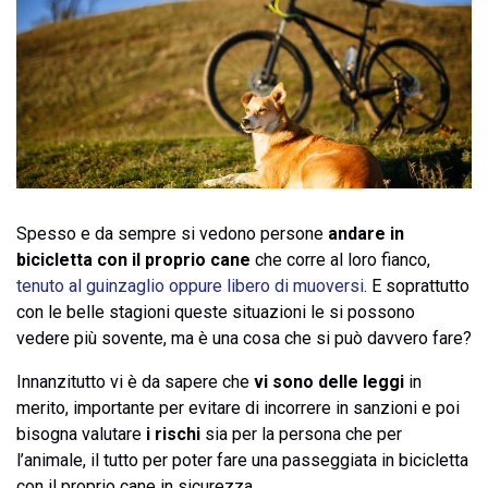
Spesso e da sempre si vedono persone
andare in
bicicletta con il proprio cane
che corre al loro fianco,
tenuto al guinzaglio oppure libero di muoversi
. E soprattutto
con le belle stagioni queste situazioni le si possono
vedere più sovente, ma è una cosa che si può davvero fare?
Innanzitutto vi è da sapere che
vi sono delle leggi
in
merito, importante per evitare di incorrere in sanzioni e poi
bisogna valutare
i rischi
sia per la persona che per
l’animale, il tutto per poter fare una passeggiata in bicicletta
con il proprio cane in sicurezza.