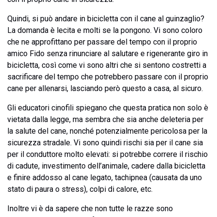
Quindi, si può andare in bicicletta con il cane al guinzaglio?
La domanda è lecita e molti se la pongono. Vi sono coloro
che ne approfittano per passare del tempo con il proprio
amico Fido senza rinunciare al salutare e rigenerante giro in
bicicletta, così come vi sono altri che si sentono costretti a
sacrificare del tempo che potrebbero passare con il proprio
cane per allenarsi, lasciando però questo a casa, al sicuro.
Gli educatori cinofili spiegano che questa pratica non solo è
vietata dalla legge, ma sembra che sia anche deleteria per
la salute del cane, nonché potenzialmente pericolosa per la
sicurezza stradale. Vi sono quindi rischi sia per il cane sia
per il conduttore molto elevati: si potrebbe correre il rischio
di cadute, investimento dell’animale, cadere dalla bicicletta
e finire addosso al cane legato, tachipnea (causata da uno
stato di paura o stress), colpi di calore, etc.
Inoltre vi è da sapere che non tutte le razze sono