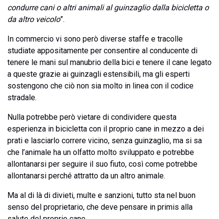
condurre cani o altri animali al guinzaglio dalla bicicletta o
da altro veicolo
”.
In commercio vi sono però diverse staffe e tracolle
studiate appositamente per consentire al conducente di
tenere le mani sul manubrio della bici e tenere il cane legato
a queste grazie ai guinzagli estensibili, ma gli esperti
sostengono che ciò non sia molto in linea con il codice
stradale.
Nulla potrebbe però vietare di condividere questa
esperienza in bicicletta con il proprio cane in mezzo a dei
prati e lasciarlo correre vicino, senza guinzaglio, ma si sa
che l’animale ha un olfatto molto sviluppato e potrebbe
allontanarsi per seguire il suo fiuto, così come potrebbe
allontanarsi perché attratto da un altro animale.
Ma al di là di divieti, multe e sanzioni, tutto sta nel buon
senso del proprietario, che deve pensare in primis alla
salute del proprio cane.