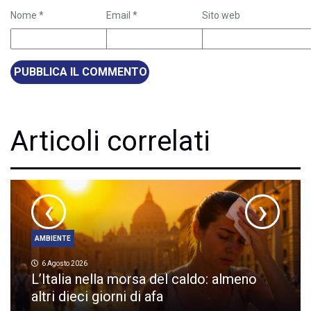
Nome
*
Email
*
Sito web
Articoli correlati
‹
›
AMBIENTE
6 Agosto 2026
L’Italia nella morsa del caldo: almeno
altri dieci giorni di afa