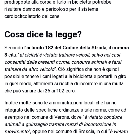
predisposte alla corsa e farlo in bicicletta potrebbe
risultare dannoso e pericoloso per il sistema
cardiocircolatorio del cane.
Cosa dice la legge?
Secondo l’
articolo 182 del Codice della Strada
, il
comma
3
cita: “
ai ciclisti è vietato trainare veicoli, salvo nei casi
consentiti dalle presenti norme, condurre animali e farsi
trainare da altro veicolo
”. Ciò significa che non è quindi
possibile tenere i cani legati alla bicicletta e portarli in giro
in quel modo, altrimenti si rischia di incorrere in una multa
che può variare dai 26 ai 102 euro.
Inoltre molte sono le amministrazioni locali che hanno
integrato delle specifiche ordinanze a tale norma, come ad
esempio nel comune di Verona, dove “
è vietato condurre
animali a guinzaglio tramite mezzi di locomozione in
movimento
”, oppure nel comune di Brescia, in cui “
è vietato