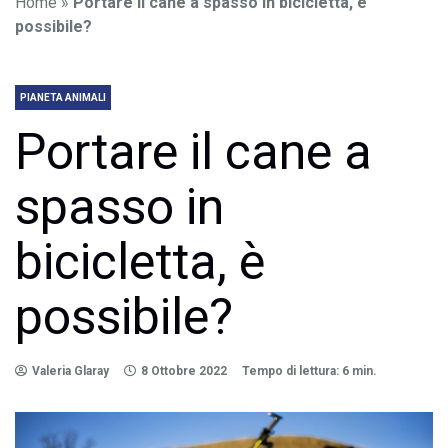
Home
»
Portare il cane a spasso in bicicletta, è
possibile?
PIANETA ANIMALI
Portare il cane a
spasso in
bicicletta, è
possibile?
Valeria Glaray
8 Ottobre 2022
Tempo di lettura: 6 min.