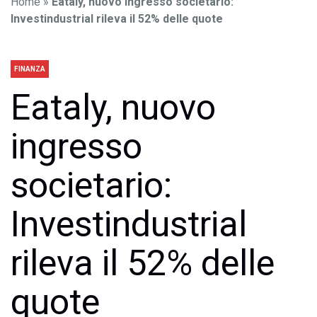
Home
»
Eataly, nuovo ingresso societario:
Investindustrial rileva il 52% delle quote
FINANZA
Eataly, nuovo
ingresso
societario:
Investindustrial
rileva il 52% delle
quote