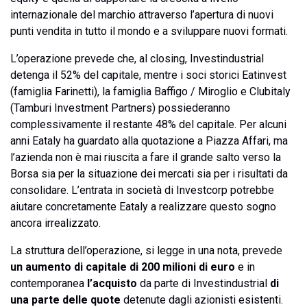
internazionale del marchio attraverso l’apertura di nuovi
punti vendita in tutto il mondo e a sviluppare nuovi formati.
L’operazione prevede che, al closing, Investindustrial
detenga il 52% del capitale, mentre i soci storici Eatinvest
(famiglia Farinetti), la famiglia Baffigo / Miroglio e Clubitaly
(Tamburi Investment Partners) possiederanno
complessivamente il restante 48% del capitale. Per alcuni
anni Eataly ha guardato alla quotazione a Piazza Affari, ma
l’azienda non è mai riuscita a fare il grande salto verso la
Borsa sia per la situazione dei mercati sia per i risultati da
consolidare. L’entrata in società di Investcorp potrebbe
aiutare concretamente Eataly a realizzare questo sogno
ancora irrealizzato.
La struttura dell’operazione, si legge in una nota, prevede
un aumento di capitale di 200 milioni di euro
e in
contemporanea
l’acquisto
da parte di Investindustrial
di
una parte delle quote
detenute dagli azionisti esistenti.