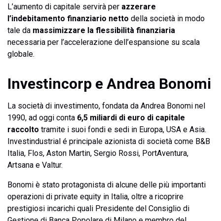
L’aumento di capitale servirà per
azzerare
l’indebitamento finanziario netto
della società in modo
tale da
massimizzare la flessibilità finanziaria
necessaria per l’accelerazione dell’espansione su scala
globale.
Investincorp e Andrea Bonomi
La società di investimento, fondata da Andrea Bonomi nel
1990, ad oggi conta
6,5 miliardi di euro di capitale
raccolto
tramite i suoi fondi e sedi in Europa, USA e Asia.
Investindustrial é principale azionista di società come B&B
Italia, Flos, Aston Martin, Sergio Rossi, PortAventura,
Artsana e Valtur.
Bonomi è stato protagonista di alcune delle più importanti
operazioni di private equity in Italia, oltre a ricoprire
prestigiosi incarichi quali Presidente del Consiglio di
Gestione di Banca Popolare di Milano e membro del