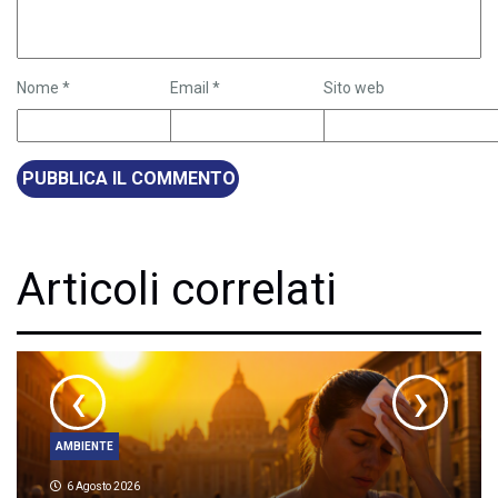
Nome
*
Email
*
Sito web
Articoli correlati
‹
›
AMBIENTE
6 Agosto 2026