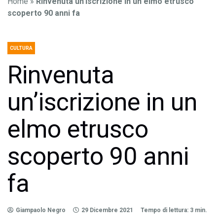
Home
»
Rinvenuta un’iscrizione in un elmo etrusco
scoperto 90 anni fa
CULTURA
Rinvenuta
un’iscrizione in un
elmo etrusco
scoperto 90 anni
fa
Giampaolo Negro
29 Dicembre 2021
Tempo di lettura: 3 min.