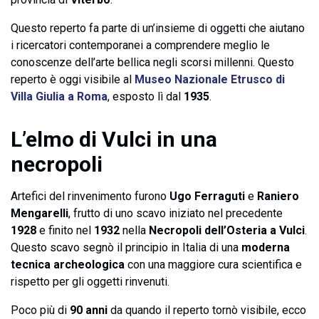
Questo reperto fa parte di un’insieme di oggetti che aiutano
i ricercatori contemporanei a comprendere meglio le
conoscenze dell’arte bellica negli scorsi millenni. Questo
reperto è oggi visibile al
Museo Nazionale Etrusco di
Villa Giulia a Roma
, esposto lì dal
1935
.
L’elmo di Vulci in una
necropoli
Artefici del rinvenimento furono
Ugo Ferraguti
e
Raniero
Mengarelli
, frutto di uno scavo iniziato nel precedente
1928
e finito nel
1932
nella
Necropoli dell’Osteria a Vulci
.
Questo scavo segnò il principio in Italia di una
moderna
tecnica archeologica
con una maggiore cura scientifica e
rispetto per gli oggetti rinvenuti.
Poco più di
90 anni
da quando il reperto tornò visibile, ecco