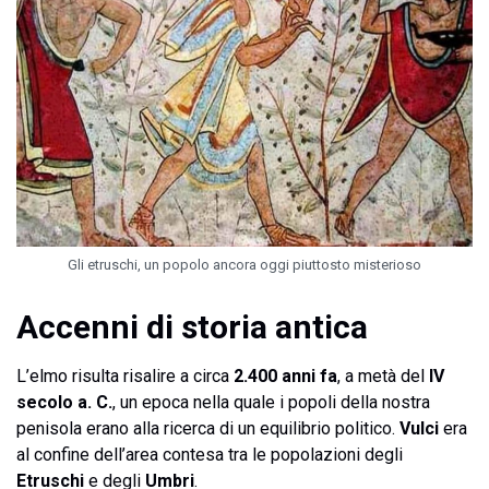
Gli etruschi, un popolo ancora oggi piuttosto misterioso
Accenni di storia antica
L’elmo risulta risalire a circa
2.400 anni fa
, a metà del
IV
secolo a. C.
, un epoca nella quale i popoli della nostra
penisola erano alla ricerca di un equilibrio politico.
Vulci
era
al confine dell’area contesa tra le popolazioni degli
Etruschi
e degli
Umbri
.