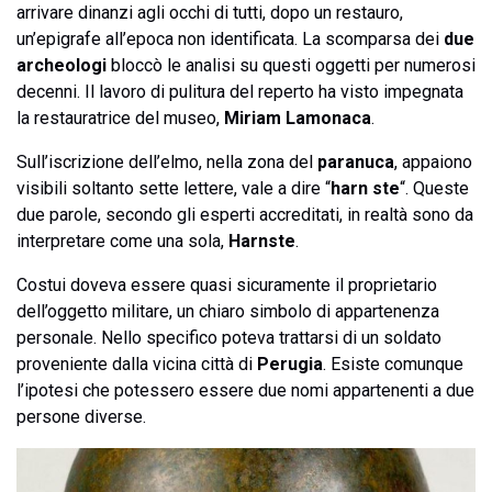
arrivare dinanzi agli occhi di tutti, dopo un restauro,
un’epigrafe all’epoca non identificata. La scomparsa dei
due
archeologi
bloccò le analisi su questi oggetti per numerosi
decenni. Il lavoro di pulitura del reperto ha visto impegnata
la restauratrice del museo,
Miriam Lamonaca
.
Sull’iscrizione dell’elmo, nella zona del
paranuca
, appaiono
visibili soltanto sette lettere, vale a dire “
harn ste
“. Queste
due parole, secondo gli esperti accreditati, in realtà sono da
interpretare come una sola,
Harnste
.
Costui doveva essere quasi sicuramente il proprietario
dell’oggetto militare, un chiaro simbolo di appartenenza
personale. Nello specifico poteva trattarsi di un soldato
proveniente dalla vicina città di
Perugia
. Esiste comunque
l’ipotesi che potessero essere due nomi appartenenti a due
persone diverse.