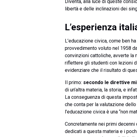
Diventa, alla luce di queste consi
libertà e delle inclinazioni dei sing
L’esperienza itali
L’educazione civica, come ben ha r
provvedimento voluto nel 1958 dall
convinzioni cattoliche, avverte la 
riflettere gli studenti con lezion
evidenziare che il risultato di qu
Il primo:
secondo le direttive mi
di un’altra materia, la storia, e inf
La conseguenza di questa impostaz
che conta per la valutazione dello 
l’educazione civica è una “non mat
Concretamente nei primi decenni 
dedicati a questa materia e i poch