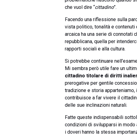
che vuol dire “
cittadino
”.
Facendo una riflessione sulla paro
vista politico, tonalità e conten
arcaica ha una serie di connotati 
repubblicana, quella per intenderc
rapporti sociali e alla cultura.
Si potrebbe continuare nell’esame 
Mi sembra però utile fare un ultim
cittadino titolare di diritti inalie
prerogative per gentile concessio
tradizione e storia apparteniamo, 
contribuisce a far vivere il citta
delle sue inclinazioni naturali.
Fatte queste indispensabili sottol
condizioni di svilupparsi in modo a
i doveri hanno la stessa importan