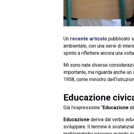
Un
recente articolo
pubblicato s
ambientale, con una serie di inte
spinto a riflettere ancora una vol
Mi sono nate diverse considerazion
importante, ma riguarda anche un
1958, come ministro dell’Istruzio
Educazione civica
Già l’espressione “
Educazione ci
Educazione
deriva dal verbo
edu
sviluppare. Il termine è sostanzia
problematiche nascono quando si 