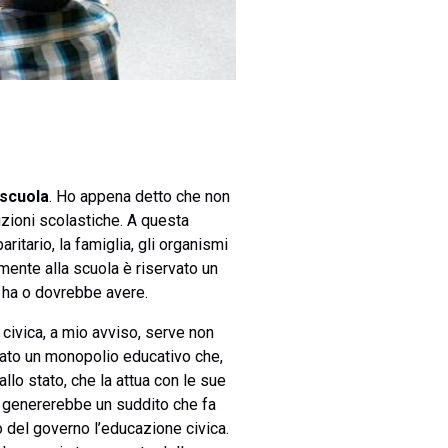
 scuola
. Ho appena detto che non
uzioni scolastiche. A questa
itario, la famiglia, gli organismi
tamente alla scuola è riservato un
e ha o dovrebbe avere.
civica, a mio avviso, serve non
tato un monopolio educativo che,
allo stato, che la attua con le sue
ma genererebbe un suddito che fa
lo del governo l’educazione civica.