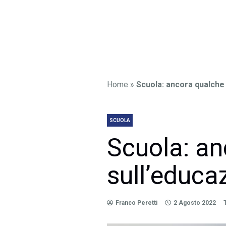
Home
»
Scuola: ancora qualche 
SCUOLA
Scuola: an
sull’educa
Franco Peretti
2 Agosto 2022