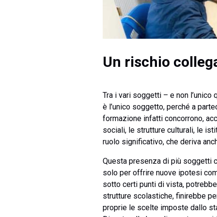
Un rischio colleg
Tra i vari soggetti – e non l’unico
è l’unico soggetto, perché a parte
formazione infatti concorrono, acc
sociali, le strutture culturali, le 
ruolo significativo, che deriva an
Questa presenza di più soggetti ch
solo per offrire nuove ipotesi co
sotto certi punti di vista, potrebb
strutture scolastiche, finirebbe p
proprie le scelte imposte dallo sta