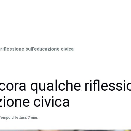
riflessione sull’educazione civica
cora qualche riflessi
zione civica
Tempo di lettura: 7 min.