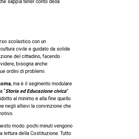
che sappia tener conto della
orso scolastico con un
cultura civile e guidato da solide
azione del cittadino, facendo
dividere, bisogna anche
ue ordini di problemi.
onoma
, ma è il segmento modulare
a “
Storia ed Educazione civica
”.
otto al minimo e alla fine quello
he negli allievi la convinzione che
motivo.
uesto modo: pochi minuti vengono
 lettura della Costituzione. Tutto