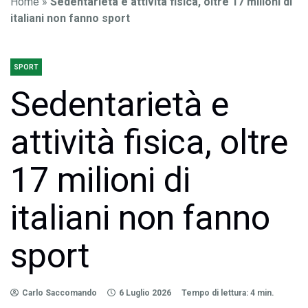
Home
»
Sedentarietà e attività fisica, oltre 17 milioni di
italiani non fanno sport
SPORT
Sedentarietà e
attività fisica, oltre
17 milioni di
italiani non fanno
sport
Carlo Saccomando
6 Luglio 2026
Tempo di lettura: 4 min.