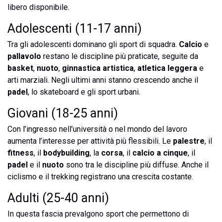
libero disponibile.
Adolescenti (11-17 anni)
Tra gli adolescenti dominano gli sport di squadra.
Calcio
e
pallavolo
restano le discipline più praticate, seguite da
basket
,
nuoto
,
ginnastica artistica
,
atletica leggera
e
arti marziali. Negli ultimi anni stanno crescendo anche il
padel
, lo skateboard e gli sport urbani.
Giovani (18-25 anni)
Con l’ingresso nell’università o nel mondo del lavoro
aumenta l’interesse per attività più flessibili. Le
palestre
, il
fitness
, il
bodybuilding
, la
corsa
, il
calcio a cinque
, il
padel
e il
nuoto
sono tra le discipline più diffuse. Anche il
ciclismo e il trekking registrano una crescita costante.
Adulti (25-40 anni)
In questa fascia prevalgono sport che permettono di