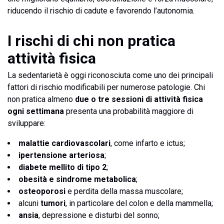
riducendo il rischio di cadute e favorendo l’autonomia.
I rischi di chi non pratica
attività fisica
La sedentarietà è oggi riconosciuta come uno dei principali
fattori di rischio modificabili per numerose patologie. Chi
non pratica almeno
due o tre sessioni di attività fisica
ogni settimana
presenta una probabilità maggiore di
sviluppare:
malattie cardiovascolari
, come infarto e ictus;
ipertensione arteriosa
;
diabete mellito di tipo 2
;
obesità e sindrome metabolica
;
osteoporosi
e perdita della massa muscolare;
alcuni
tumori
, in particolare del colon e della mammella;
ansia
, depressione e disturbi del sonno;