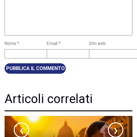
Nome
*
Email
*
Sito web
Articoli correlati
‹
›