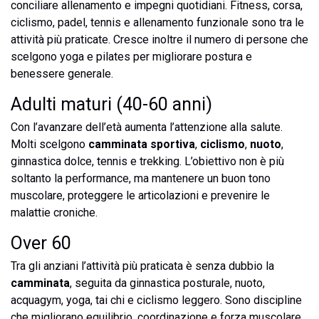
conciliare allenamento e impegni quotidiani. Fitness, corsa,
ciclismo, padel, tennis e allenamento funzionale sono tra le
attività più praticate. Cresce inoltre il numero di persone che
scelgono yoga e pilates per migliorare postura e
benessere generale.
Adulti maturi (40-60 anni)
Con l’avanzare dell’età aumenta l’attenzione alla salute.
Molti scelgono
camminata sportiva
,
ciclismo
,
nuoto
,
ginnastica dolce, tennis e trekking. L’obiettivo non è più
soltanto la performance, ma mantenere un buon tono
muscolare, proteggere le articolazioni e prevenire le
malattie croniche.
Over 60
Tra gli anziani l’attività più praticata è senza dubbio la
camminata
, seguita da ginnastica posturale, nuoto,
acquagym, yoga, tai chi e ciclismo leggero. Sono discipline
che migliorano equilibrio, coordinazione e forza muscolare,