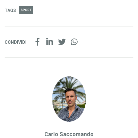
TAGS
SPORT
CONDIVIDI
Carlo Saccomando