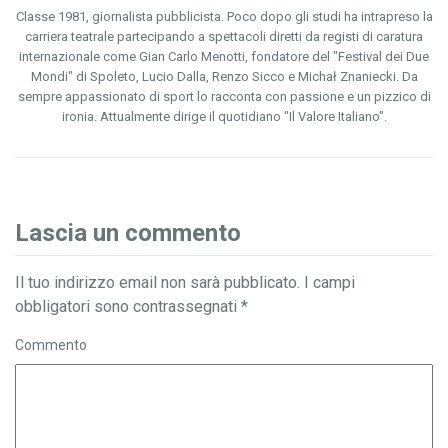
Classe 1981, giornalista pubblicista. Poco dopo gli studi ha intrapreso la
carriera teatrale partecipando a spettacoli diretti da registi di caratura
internazionale come Gian Carlo Menotti, fondatore del "Festival dei Due
Mondi" di Spoleto, Lucio Dalla, Renzo Sicco e Michał Znaniecki. Da
sempre appassionato di sport lo racconta con passione e un pizzico di
ironia. Attualmente dirige il quotidiano "Il Valore Italiano".
Lascia un commento
Il tuo indirizzo email non sarà pubblicato.
I campi
obbligatori sono contrassegnati
*
Commento