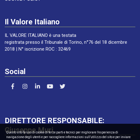
Il Valore Italiano
IL VALORE ITALIANO è una testata
registrata presso il Tribunale di Torino, n°76 del 18 dicembre
2018 | N° iscrizione ROC : 32469
Social
DIRETTORE RESPONSABILE:
Giuseppe Muri
Questo sito fa uso di cookie di terze parti e tecnici per migliorare l’esperienza di
navigazione degli utenti e per raccogliere informazioni sull’utilizzo del sito e per inviare