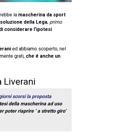
rebbe la
mascherina da sport
isoluzione della Lega
,
primo
i considerare l’ipotesi
erani
ed abbiamo scoperto, nel
amente grati,
che é anche un
 Liverani
giorni scorsi la proposta
potesi della mascherina ad uso
poter riaprire ‘ a stretto giro’