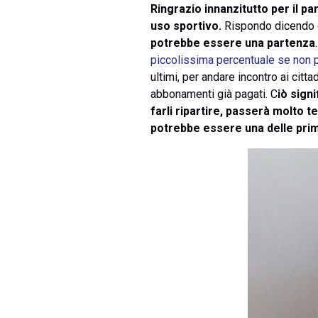
Ringrazio innanzitutto per il pa
uso sportivo.
Rispondo dicendo
potrebbe essere una partenza
piccolissima percentuale se non p
ultimi, per andare incontro ai citt
abbonamenti già pagati. C
iò sign
farli ripartire, passerà molto 
potrebbe essere una delle prime