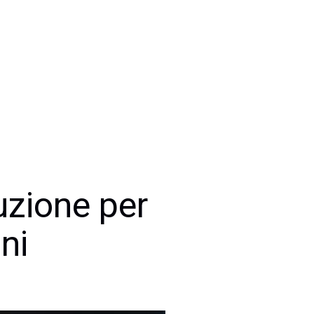
uzione per
ni