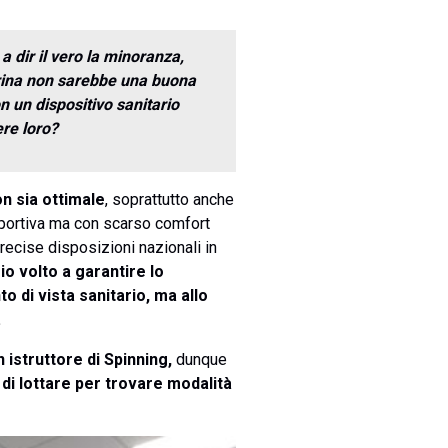
 a dir il vero la minoranza,
herina non sarebbe una buona
on un dispositivo sanitario
ere loro?
on sia ottimale
, soprattutto anche
a sportiva ma con scarso comfort
recise disposizioni nazionali in
o volto a garantire lo
o di vista sanitario, ma allo
.
 istruttore di Spinning,
dunque
 di lottare per trovare modalità