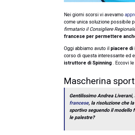
Nei giorni scorsi vi avevamo
appr
come unica soluzione possibile per
firmatario il Consigliere Regiona
francese per permettere anche i
Oggi abbiamo avuto il
piacere di
corso di questa interessante ed es
istruttore di Spinning
. Eccovi le
Mascherina sporti
Gentilissimo Andrea Liverani,
francese
, la risoluzione che l
sportivo seguendo il modello fr
le palestre?