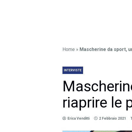
Home
»
Mascherine da sport, un
INTERVISTE
Mascherine
riaprire le
Erica Venditti
2 Febbraio 2021