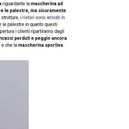
ta
riguardante la
mascherina ad
ire le palestre, ma sicuramente
i strutture, i
ristori sono arrivati in
 le palestre in quanto questi
rtura i clienti ripartiranno dagli
incassi perduti e peggio ancora
a e che la
mascherina sportiva