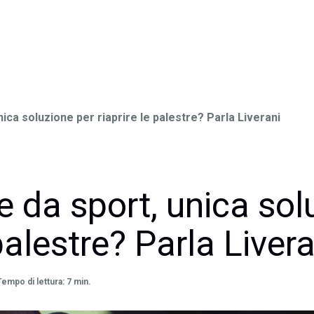
ica soluzione per riaprire le palestre? Parla Liverani
 da sport, unica sol
 palestre? Parla Livera
Tempo di lettura: 7 min.