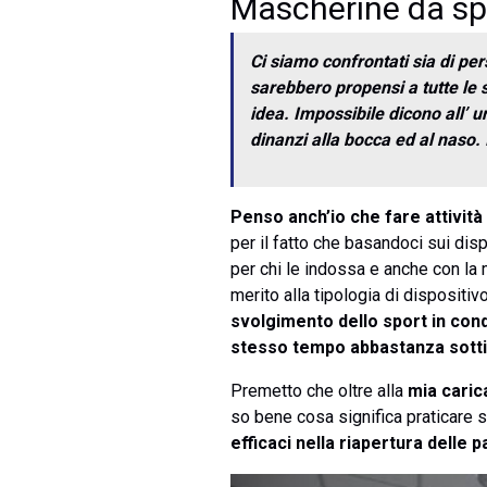
Mascherine da spor
Ci siamo confrontati sia di pers
sarebbero propensi a tutte le 
idea. Impossibile dicono all’ un
dinanzi alla bocca ed al naso. 
Penso anch’io che fare attività 
per il fatto che basandoci sui dis
per chi le indossa e anche con la 
merito alla tipologia di dispositiv
svolgimento dello sport in cond
stesso tempo abbastanza sottil
Premetto che oltre alla
mia caric
so bene cosa significa praticare s
efficaci nella riapertura delle p