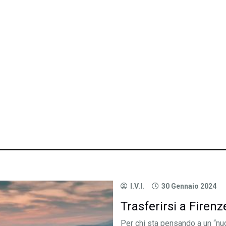
I.V.I.
30 Gennaio 2024
Trasferirsi a Firenze
Per chi sta pensando a un “nuov