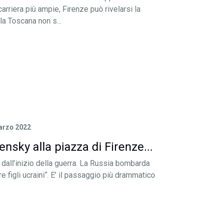
carriera più ampie, Firenze può rivelarsi la
la Toscana non s...
arzo 2022
nsky alla piazza di Firenze...
i dall’inizio della guerra. La Russia bombarda
e figli ucraini“. E’ il passaggio più drammatico