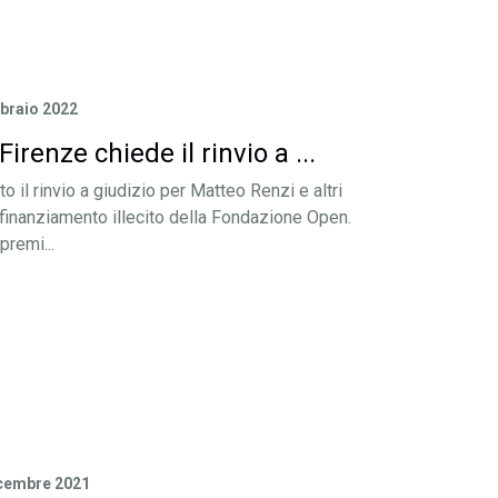
braio 2022
irenze chiede il rinvio a ...
o il rinvio a giudizio per Matteo Renzi e altri
 finanziamento illecito della Fondazione Open.
premi...
cembre 2021