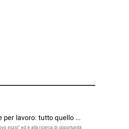
 per lavoro: tutto quello ...
o inizio” ed è alla ricerca di opportunità