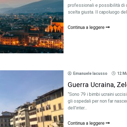
professionali e possibilità di 
scelta giusta. Il capoluogo del
Continua a leggere
Emanuele Iacusso
12 M
Guerra Ucraina, Zele
“Sono 79 i bimbi ucraini uccis
gli ospedali per non far nascer
dell’inter...
Continua a leggere