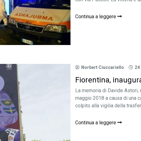
Continua a leggere
Norbert Ciuccariello
24
Fiorentina, inaugura
La memoria di Davide Astori, 
maggio 2018 a causa di una ca
colpito alla vigilia della trasfer
Continua a leggere