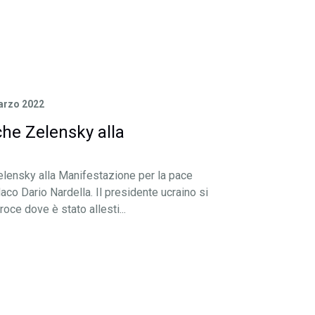
arzo 2022
che Zelensky alla
elensky alla Manifestazione per la pace
aco Dario Nardella. Il presidente ucraino si
oce dove è stato allesti...