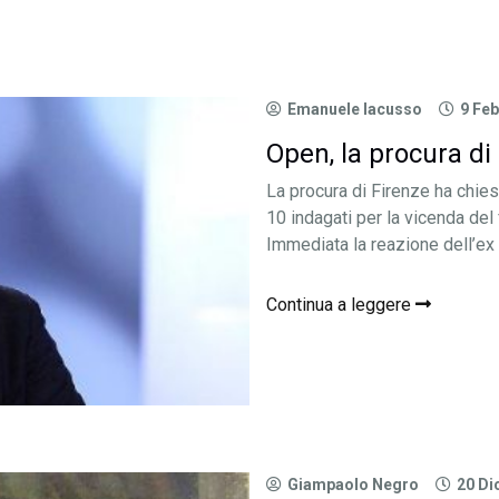
Emanuele Iacusso
9 Feb
Open, la procura di F
La procura di Firenze ha chiest
10 indagati per la vicenda del
Immediata la reazione dell’ex 
Continua a leggere
Giampaolo Negro
20 Di