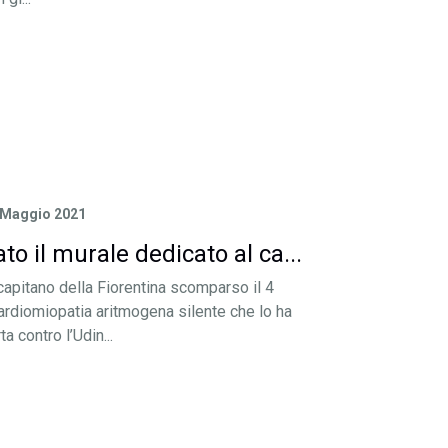
 Maggio 2021
to il murale dedicato al ca...
capitano della Fiorentina scomparso il 4
rdiomiopatia aritmogena silente che lo ha
ta contro l’Udin...