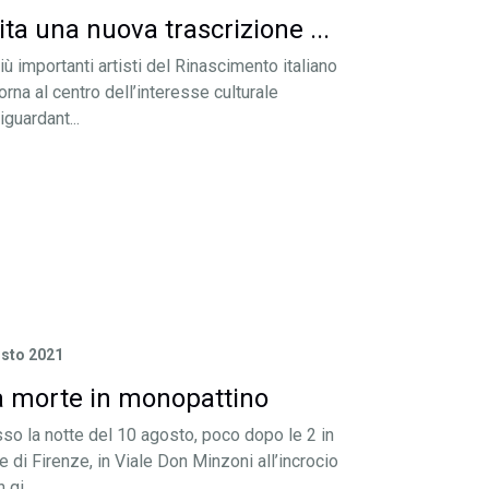
ita una nuova trascrizione ...
iù importanti artisti del Rinascimento italiano
torna al centro dell’interesse culturale
guardant...
sto 2021
a morte in monopattino
sso la notte del 10 agosto, poco dopo le 2 in
ne di Firenze, in Viale Don Minzoni all’incrocio
gi...