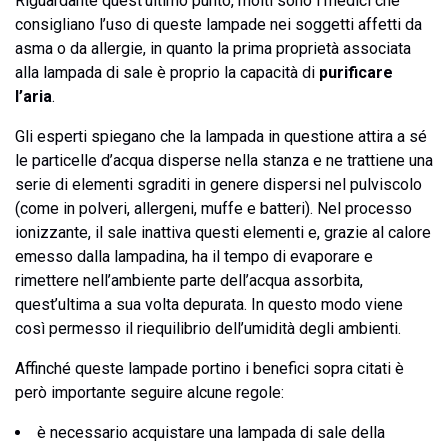
Riguardante quest’ultimo punto, molti sono i medici che
consigliano l’uso di queste lampade nei soggetti affetti da
asma o da allergie, in quanto la prima proprietà associata
alla lampada di sale è proprio la capacità di
purificare
l’aria
.
Gli esperti spiegano che la lampada in questione attira a sé
le particelle d’acqua disperse nella stanza e ne trattiene una
serie di elementi sgraditi in genere dispersi nel pulviscolo
(come in polveri, allergeni, muffe e batteri). Nel processo
ionizzante, il sale inattiva questi elementi e, grazie al calore
emesso dalla lampadina, ha il tempo di evaporare e
rimettere nell’ambiente parte dell’acqua assorbita,
quest’ultima a sua volta depurata. In questo modo viene
così permesso il riequilibrio dell’umidità degli ambienti.
Affinché queste lampade portino i benefici sopra citati è
però importante seguire alcune regole:
è necessario acquistare una lampada di sale della