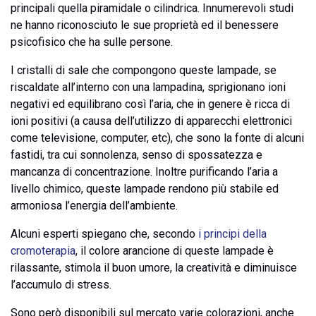
principali quella piramidale o cilindrica. Innumerevoli studi
ne hanno riconosciuto le sue proprietà ed il benessere
psicofisico che ha sulle persone.
I cristalli di sale che compongono queste lampade, se
riscaldate all’interno con una lampadina, sprigionano ioni
negativi ed equilibrano così l’aria, che in genere è ricca di
ioni positivi (a causa dell’utilizzo di apparecchi elettronici
come televisione, computer, etc), che sono la fonte di alcuni
fastidi, tra cui sonnolenza, senso di spossatezza e
mancanza di concentrazione. Inoltre purificando l’aria a
livello chimico, queste lampade rendono più stabile ed
armoniosa l’energia dell’ambiente.
Alcuni esperti spiegano che, secondo
i principi della
cromoterapia
, il colore arancione di queste lampade è
rilassante, stimola il buon umore, la creatività e diminuisce
l’accumulo di stress.
Sono però disponibili sul mercato varie colorazioni, anche