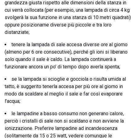
grandezza giusta rispetto alle dimensioni della stanza in
cui verrà collocata (per esempio, una lampada di circa 4 kg
svolgerà la sua funzione in una stanza di 10 metri quadrati)
oppure posizionarne diverse più piccole e tra loro
distanziate;
tenere la lampada di sale accesa diverse ore al giorno
(almeno per 6 ore consecutive), perché gli ioni si liberano
solo quando il sale è caldo. La lampada continuerà a
funzionare ancora un po’ di tempo dopo averla spenta;
se la lampada si scioglie e gocciola o risulta umida al
tatto, è suggerito tenerla accesa per più ore al giorno in
modo da scaldare al meglio il sale e far così evaporare
l’acqua;
le lampadine a basso consumo non generano calore,
perciò i cristalli di sale non si scaldano e non avviene la
ionizzazione. Preferire lampadine ad incandescenza
(solitamente da 15 o 25 watt, vedere comunque le