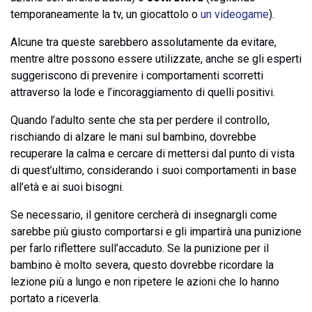
temporaneamente la tv, un giocattolo o
un videogame
).
Alcune tra queste sarebbero assolutamente da evitare,
mentre altre possono essere utilizzate, anche se gli esperti
suggeriscono di prevenire i comportamenti scorretti
attraverso la lode e l’incoraggiamento di quelli positivi.
Quando l’adulto sente che sta per perdere il controllo,
rischiando di alzare le mani sul bambino, dovrebbe
recuperare la calma e cercare di mettersi dal punto di vista
di quest’ultimo, considerando i suoi comportamenti in base
all’età e ai suoi bisogni.
Se necessario, il genitore cercherà di insegnargli come
sarebbe più giusto comportarsi e gli impartirà una punizione
per farlo riflettere sull’accaduto. Se la punizione per il
bambino è molto severa, questo dovrebbe ricordare la
lezione più a lungo e non ripetere le azioni che lo hanno
portato a riceverla.