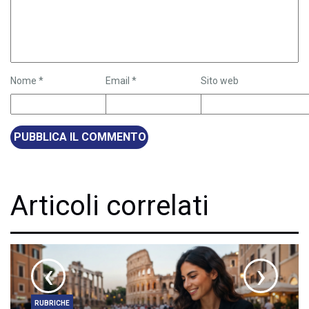
Nome
*
Email
*
Sito web
Articoli correlati
‹
›
RUBRICHE