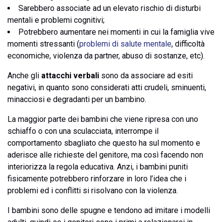
Sarebbero associate ad un elevato rischio di disturbi
mentali e problemi cognitivi;
Potrebbero aumentare nei momenti in cui la famiglia vive
momenti stressanti (
problemi di salute mentale
, difficoltà
economiche, violenza da partner, abuso di sostanze, etc).
Anche gli
attacchi verbali
sono da associare ad esiti
negativi, in quanto sono considerati atti crudeli, sminuenti,
minacciosi e degradanti per un bambino.
La maggior parte dei bambini che viene ripresa con uno
schiaffo o con una sculacciata, interrompe il
comportamento sbagliato che questo ha sul momento e
aderisce alle richieste del genitore, ma così facendo non
interiorizza la regola educativa. Anzi, i bambini puniti
fisicamente potrebbero rinforzare in loro l’idea che i
problemi ed i conflitti si risolvano con la violenza.
I bambini sono delle spugne e tendono ad imitare i modelli