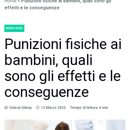
Home
»
Punizioni fisiche ai bambini, quali sono gli
effetti e le conseguenze
BENESSERE
Punizioni fisiche ai
bambini, quali
sono gli effetti e le
conseguenze
Valeria Glaray
12 Marzo 2022
Tempo di lettura: 6 min.