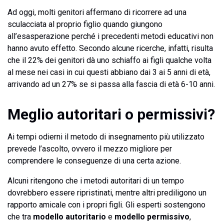
Ad oggi, molti genitori affermano di ricorrere ad una
sculacciata al proprio figlio quando giungono
all’esasperazione perché i precedenti metodi educativi non
hanno avuto effetto. Secondo alcune ricerche, infatti, risulta
che il 22% dei genitori dà uno schiaffo ai figli qualche volta
al mese nei casi in cui questi abbiano dai 3 ai 5 anni di età,
arrivando ad un 27% se si passa alla fascia di età 6-10 anni.
Meglio autoritari o permissivi?
Ai tempi odierni il metodo di insegnamento più utilizzato
prevede l’ascolto, ovvero il mezzo migliore per
comprendere le conseguenze di una certa azione.
Alcuni ritengono che i metodi autoritari di un tempo
dovrebbero essere ripristinati, mentre altri prediligono un
rapporto amicale con i propri figli. Gli esperti sostengono
che tra
modello autoritario
e
modello permissivo
,