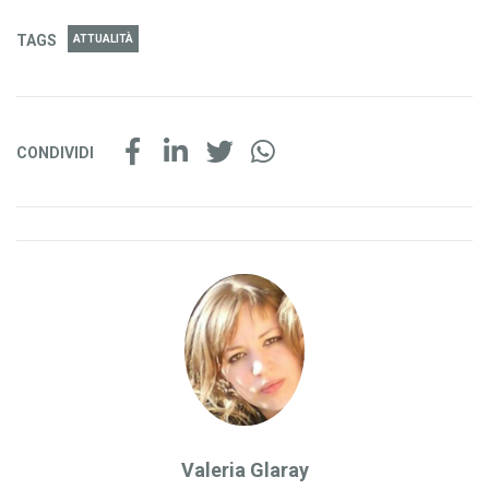
TAGS
ATTUALITÀ
CONDIVIDI
Valeria Glaray