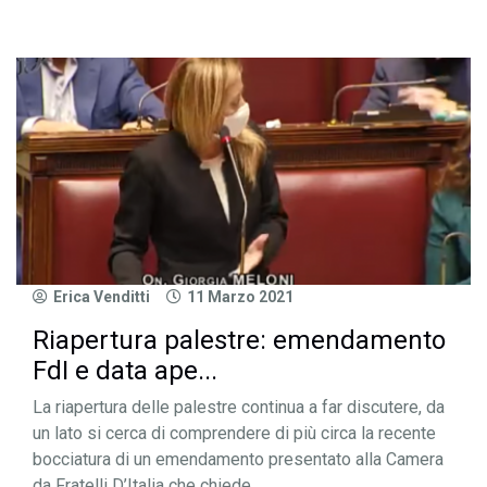
Erica Venditti
11 Marzo 2021
Riapertura palestre: emendamento
FdI e data ape...
La riapertura delle palestre continua a far discutere, da
un lato si cerca di comprendere di più circa la recente
bocciatura di un emendamento presentato alla Camera
da Fratelli D’Italia che chiede...