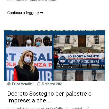
Continua a leggere
Erica Venditti
5 Marzo 2021
Decreto Sostegno per palestre e
imprese: a che ...
In questi giorni non si parla d’altro sui social, vi é