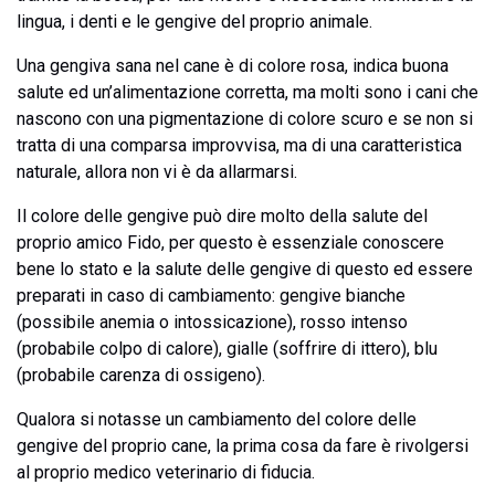
lingua, i denti e le gengive del proprio animale.
Una gengiva sana nel cane è di colore rosa, indica buona
salute ed un’alimentazione corretta, ma molti sono i cani che
nascono con una pigmentazione di colore scuro e se non si
tratta di una comparsa improvvisa, ma di una caratteristica
naturale, allora non vi è da allarmarsi.
Il colore delle gengive può dire molto della salute del
proprio amico Fido, per questo è essenziale conoscere
bene lo stato e la salute delle gengive di questo ed essere
preparati in caso di cambiamento: gengive bianche
(possibile anemia o intossicazione), rosso intenso
(probabile colpo di calore), gialle (soffrire di ittero), blu
(probabile carenza di ossigeno).
Qualora si notasse un cambiamento del colore delle
gengive del proprio cane, la prima cosa da fare è rivolgersi
al proprio medico veterinario di fiducia.