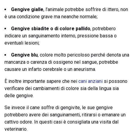
Gengive gialle
, l’animale potrebbe soffrire di ittero, non
è una condizione grave ma neanche normale;
Gengive sbiadite o di colore pallido
, potrebbero
indicare un sanguinamento interno, pressione bassa o
eventuali lesioni;
Gengive blu
, colore molto pericoloso perché denota una
mancanza o carenza di ossigeno nel sangue, potrebbe
causare un infarto cerebrale o un aneurisma.
È inoltre importante sapere che nei
cani anziani
si possono
verificare dei cambiamenti di colore sia della lingua sia
delle gengive.
Se invece il cane soffre di gengivite, le sue gengive
potrebbero avere dei sanguinamenti, ritirarsi o emanare un
cattivo odore. In questi casi è consigliata una visita dal
veterinario.