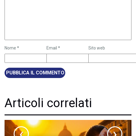
Nome
*
Email
*
Sito web
Articoli correlati
‹
›