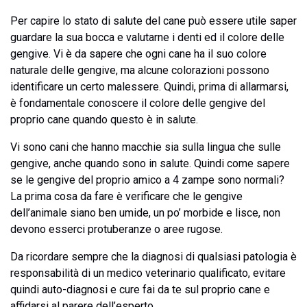
Per capire lo stato di salute del cane può essere utile saper
guardare la sua bocca e valutarne i denti ed il colore delle
gengive. Vi è da sapere che ogni cane ha il suo colore
naturale delle gengive, ma alcune colorazioni possono
identificare un certo malessere. Quindi, prima di allarmarsi,
è fondamentale conoscere il colore delle gengive del
proprio cane quando questo è in salute.
Vi sono cani che hanno macchie sia sulla lingua che sulle
gengive, anche quando sono in salute. Quindi come sapere
se le gengive del proprio amico a 4 zampe sono normali?
La prima cosa da fare è verificare che le gengive
dell’animale siano ben umide, un po’ morbide e lisce, non
devono esserci protuberanze o aree rugose.
Da ricordare sempre che la diagnosi di qualsiasi patologia è
responsabilità di un medico veterinario qualificato, evitare
quindi auto-diagnosi e cure fai da te sul proprio cane e
affidarsi al parere dell’esperto.