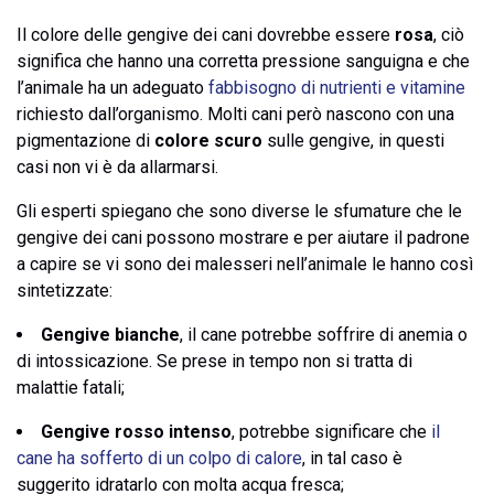
Il colore delle gengive dei cani dovrebbe essere
rosa
, ciò
significa che hanno una corretta pressione sanguigna e che
l’animale ha un adeguato
fabbisogno di nutrienti e vitamine
richiesto dall’organismo. Molti cani però nascono con una
pigmentazione di
colore scuro
sulle gengive, in questi
casi non vi è da allarmarsi.
Gli esperti spiegano che sono diverse le sfumature che le
gengive dei cani possono mostrare e per aiutare il padrone
a capire se vi sono dei malesseri nell’animale le hanno così
sintetizzate:
Gengive bianche
, il cane potrebbe soffrire di anemia o
di intossicazione. Se prese in tempo non si tratta di
malattie fatali;
Gengive rosso intenso
, potrebbe significare che
il
cane ha sofferto di un colpo di calore
, in tal caso è
suggerito idratarlo con molta acqua fresca;