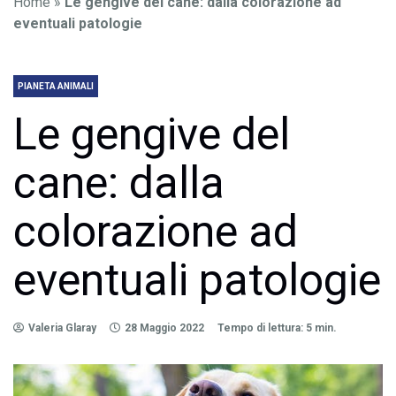
Home
»
Le gengive del cane: dalla colorazione ad
eventuali patologie
PIANETA ANIMALI
Le gengive del
cane: dalla
colorazione ad
eventuali patologie
Valeria Glaray
28 Maggio 2022
Tempo di lettura: 5 min.