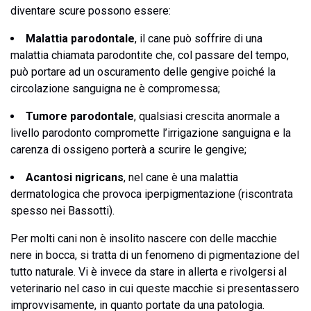
diventare scure possono essere:
Malattia parodontale
, il cane può soffrire di una
malattia chiamata parodontite che, col passare del tempo,
può portare ad un oscuramento delle gengive poiché la
circolazione sanguigna ne è compromessa;
Tumore parodontale
, qualsiasi crescita anormale a
livello parodonto compromette l’irrigazione sanguigna e la
carenza di ossigeno porterà a scurire le gengive;
Acantosi nigricans
, nel cane è una malattia
dermatologica che provoca iperpigmentazione (riscontrata
spesso nei Bassotti).
Per molti cani non è insolito nascere con delle macchie
nere in bocca, si tratta di un fenomeno di pigmentazione del
tutto naturale. Vi è invece da stare in allerta e rivolgersi al
veterinario nel caso in cui queste macchie si presentassero
improvvisamente, in quanto portate da una patologia.