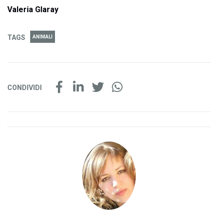
Valeria Glaray
TAGS
ANIMALI
CONDIVIDI