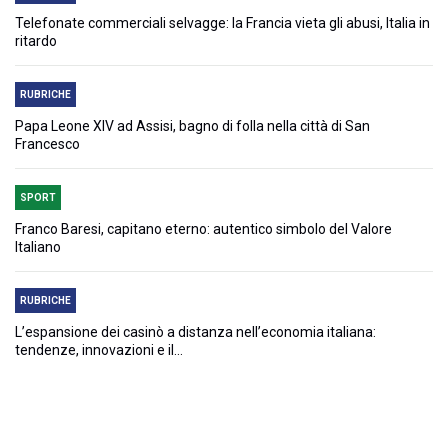
Telefonate commerciali selvagge: la Francia vieta gli abusi, Italia in
ritardo
RUBRICHE
Papa Leone XIV ad Assisi, bagno di folla nella città di San
Francesco
SPORT
Franco Baresi, capitano eterno: autentico simbolo del Valore
Italiano
RUBRICHE
L’espansione dei casinò a distanza nell’economia italiana:
tendenze, innovazioni e il...