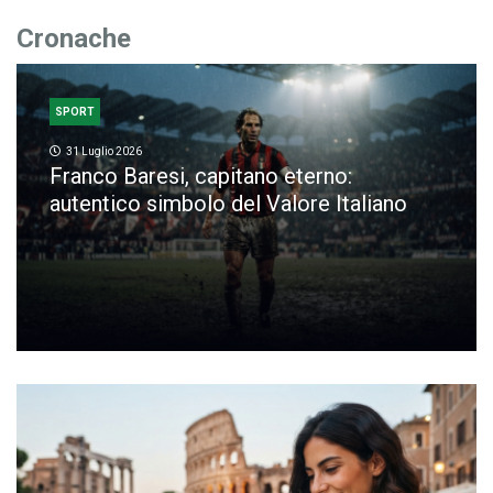
Cronache
SPORT
31 Luglio 2026
Franco Baresi, capitano eterno:
autentico simbolo del Valore Italiano