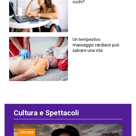
occhi?
Un tempestivo
massaggio cardiaco può
salvare una vita
Cultura e Spettacoli
CULTURA