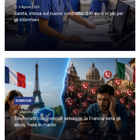
6 Agosto 2026
Sanità, intesa sul nuovo contratto: 240 euro in più per
gli infermieri
RUBRICHE
6 Agosto 2026
Telefonate commerciali selvagge: la Francia vieta gli
abusi, Italia in ritardo