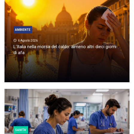
AMBIENTE
6 Agosto 2026
L’Italia nella morsa del caldo: almeno altri dieci giorni
di afa
SANITA'